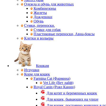
Одежда и обувь для животных
Комбинезоны
Жилеты
Дождевики
Обувь
Сумки, переноски.
Сумки для собак
Пластиковые переноски, Авиа-боксы
Клетки и вольеры
Кошкам
Игрушки
Корм для кошек
Farmina Cat (Фармина)
Vet Life (Вет лайф)
Royal Canin (Роял Канин)
Для котят и беременных кошек
Для кошек, бывающих на улице
Для кошек, постоянно живущих в 