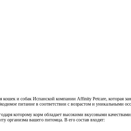
ля кошек и собак Испанской компании
Affinity Petcare
, которая з
ходимое питание в соответствии с возрастом и уникальными осо
агодаря которому корм обладает высокими вкусовыми качествами
ту организма вашего питомца. В его состав входят: