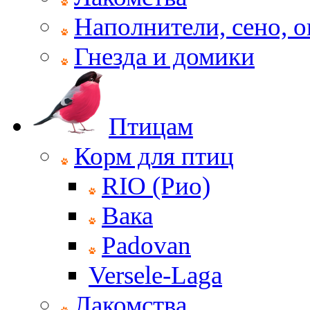
Наполнители, сено, 
Гнезда и домики
Птицам
Корм для птиц
RIO (Рио)
Вака
Padovan
Versele-Laga
Лакомства