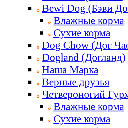
Bewi Dog (Бэви До
Влажные корма
Сухие корма
Dog Chow (Дог Ча
Dogland (Догланд)
Наша Марка
Верные друзья
Четвероногий Гур
Влажные корма
Сухие корма