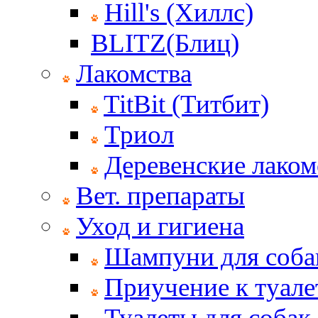
Hill's (Хиллс)
BLITZ(Блиц)
Лакомства
TitBit (Титбит)
Триол
Деревенские лаком
Вет. препараты
Уход и гигиена
Шампуни для соба
Приучение к туале
Туалеты для собак