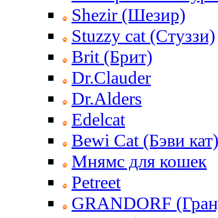
Shezir (Шезир)
Stuzzy cat (Стуззи)
Brit (Брит)
Dr.Clauder
Dr.Alders
Edelcat
Bewi Cat (Бэви кат
Мнямс для кошек
Petreet
GRANDORF (Гран