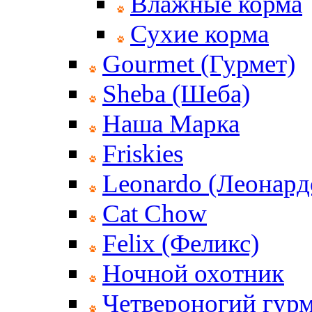
Влажные корма
Сухие корма
Gourmet (Гурмет)
Sheba (Шеба)
Наша Марка
Friskies
Leonardo (Леонард
Cat Chow
Felix (Феликс)
Ночной охотник
Четвероногий гур