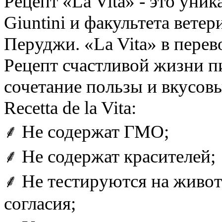
Рецепт «
La Vita
» - это уни
Giuntini и факультета вет
Перуджи. «La Vita» в перев
Рецепт счастливой жизни п
сочетание пользы и вкусовы
Recetta de la Vita:
⸙
Не содержат ГМО;
⸙
Не содержат красителей;
⸙
Не тестируются на живот
согласия;