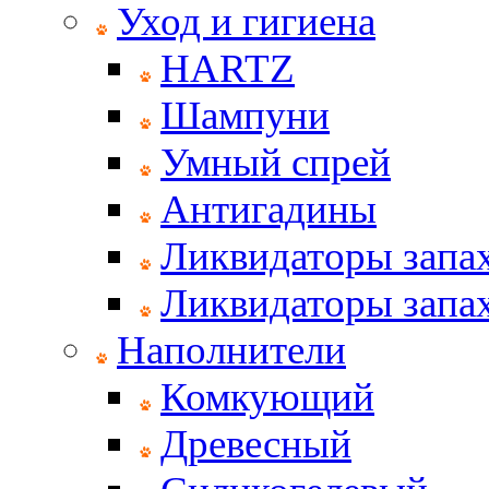
Уход и гигиена
HARTZ
Шампуни
Умный спрей
Антигадины
Ликвидаторы запах
Ликвидаторы запах
Наполнители
Комкующий
Древесный