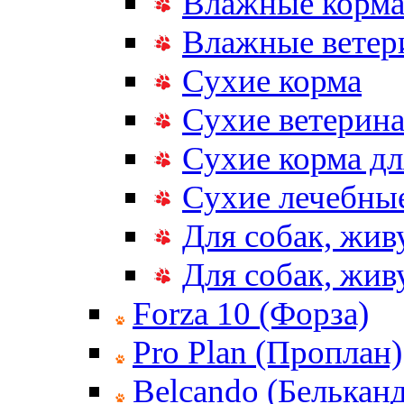
Влажные корм
Влажные ветер
Сухие корма
Сухие ветерина
Сухие корма дл
Сухие лечебные
Для собак, жив
Для собак, жи
Forza 10 (Форза)
Pro Plan (Проплан)
Belcando (Белькан