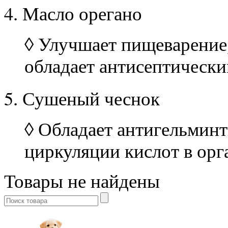
4
. Масло орегано
◊
Улучшает пищеварение,
обладает антисептическ
5
. Сушеный чеснок
◊
Обладает антигельминт
циркуляции кислот в орг
Товары не найдены