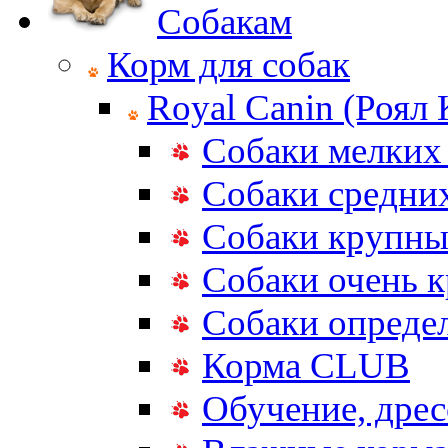
Собакам
Корм для собак
Royal Canin (Роял
Собаки мелких
Собаки средни
Собаки крупны
Собаки очень 
Собаки опреде
Корма CLUB
Обучение, дрес