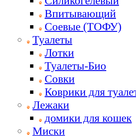
Силикогелевый
Впитывающий
Соевые (ТОФУ)
Туалеты
Лотки
Туалеты-Био
Совки
Коврики для туале
Лежаки
домики для кошек
Миски