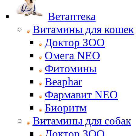
Ветаптека
Витамины для кошек
Доктор ЗОО
Омега NEO
Фитомины
Beaphar
Фармавит NEO
Биоритм
Витамины для собак
Доктор ЗОО