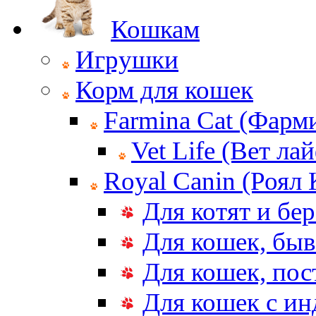
Кошкам
Игрушки
Корм для кошек
Farmina Cat (Фарм
Vet Life (Вет ла
Royal Canin (Роял
Для котят и бе
Для кошек, бы
Для кошек, по
Для кошек с и