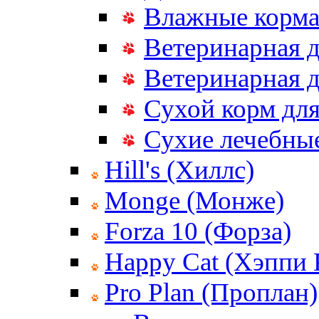
Влажные корма
Ветеринарная д
Ветеринарная д
Сухой корм дл
Сухие лечебные
Hill's (Хиллс)
Monge (Монже)
Forza 10 (Форза)
Happy Cat (Хэппи 
Pro Plan (Проплан)