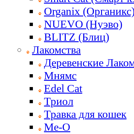
Organix (Органикс
NUEVO (Нуэво)
BLITZ (Блиц)
Лакомства
Деревенские Лаком
Мнямс
Edel Cat
Триол
Травка для кошек
Ме-О