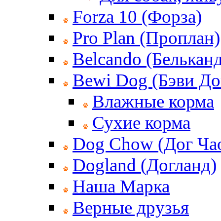
Forza 10 (Форза)
Pro Plan (Проплан)
Belcando (Белькан
Bewi Dog (Бэви До
Влажные корма
Сухие корма
Dog Chow (Дог Ча
Dogland (Догланд)
Наша Марка
Верные друзья