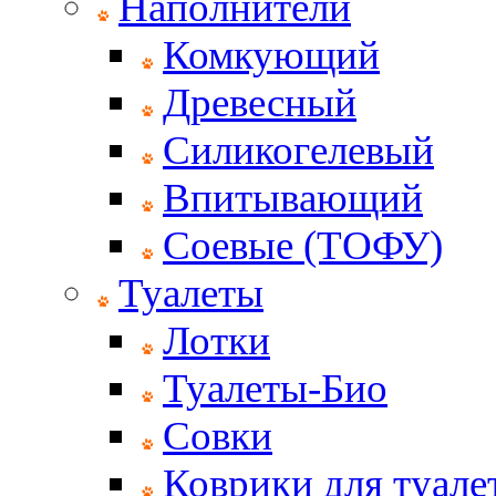
Наполнители
Комкующий
Древесный
Силикогелевый
Впитывающий
Соевые (ТОФУ)
Туалеты
Лотки
Туалеты-Био
Совки
Коврики для туале