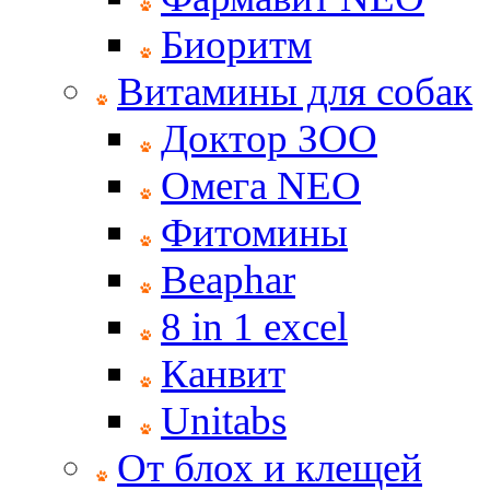
Биоритм
Витамины для собак
Доктор ЗОО
Омега NEO
Фитомины
Beaphar
8 in 1 excel
Канвит
Unitabs
От блох и клещей