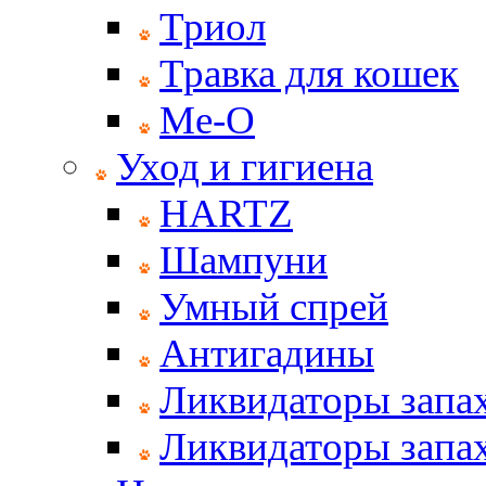
Триол
Травка для кошек
Ме-О
Уход и гигиена
HARTZ
Шампуни
Умный спрей
Антигадины
Ликвидаторы запах
Ликвидаторы запах