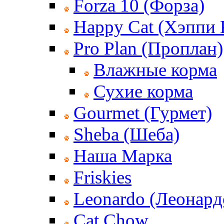
Forza 10 (Форза)
Happy Cat (Хэппи 
Pro Plan (Проплан)
Влажные корма
Сухие корма
Gourmet (Гурмет)
Sheba (Шеба)
Наша Марка
Friskies
Leonardo (Леонард
Cat Chow