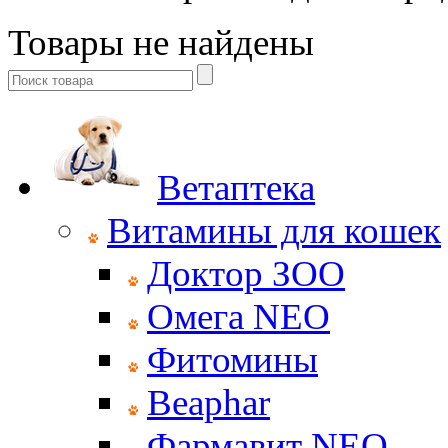
Товары не найдены
Ветаптека
Витамины для кошек
Доктор ЗОО
Омега NEO
Фитомины
Beaphar
Фармавит NEO