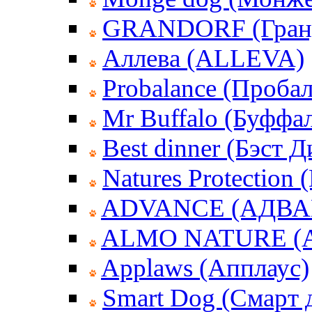
GRANDORF (Гран
Аллева (ALLEVA)
Probalance (Пробал
Mr Buffalo (Буффа
Best dinner (Бэст 
Natures Protection
ADVANCE (АДВА
ALMO NATURE (
Applaws (Апплаус)
Smart Dog (Смарт 