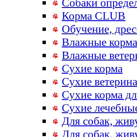
Собаки опреде
Корма CLUB
Обучение, дрес
Влажные корм
Влажные ветер
Сухие корма
Сухие ветерина
Сухие корма дл
Сухие лечебные
Для собак, жив
Для собак, жи