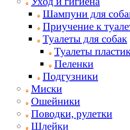
Уход и гигиена
Шампуни для соба
Приучение к туале
Туалеты для собак
Туалеты пласти
Пеленки
Подгузники
Миски
Ошейники
Поводки, рулетки
Шлейки