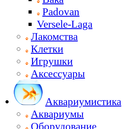
Padovan
Versele-Laga
Лакомства
Клетки
Игрушки
Аксессуары
Аквариумистика
Аквариумы
Оборудование