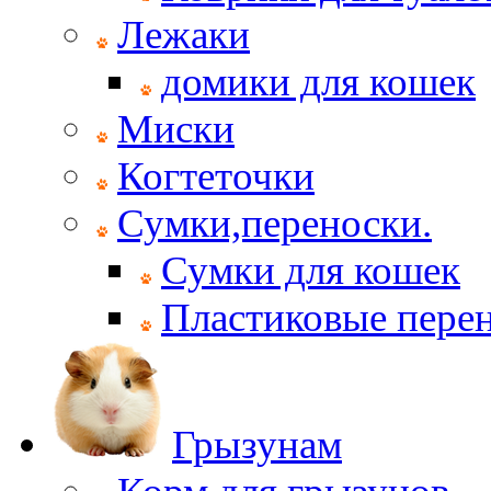
Лежаки
домики для кошек
Миски
Когтеточки
Сумки,переноски.
Сумки для кошек
Пластиковые пере
Грызунам