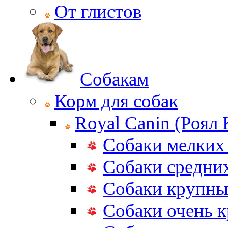
От глистов
Собакам
Корм для собак
Royal Canin (Роял
Собаки мелких
Собаки средни
Собаки крупны
Собаки очень 