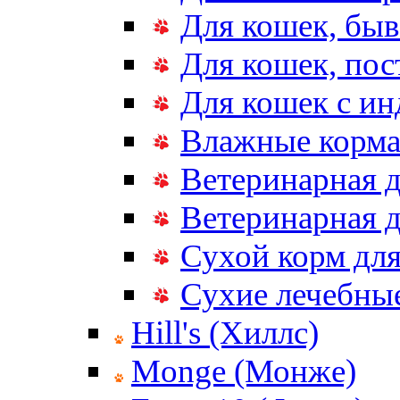
Для кошек, бы
Для кошек, по
Для кошек с и
Влажные корма
Ветеринарная д
Ветеринарная д
Сухой корм дл
Сухие лечебные
Hill's (Хиллс)
Monge (Монже)