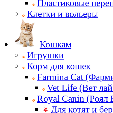
Пластиковые пере
Клетки и вольеры
Кошкам
Игрушки
Корм для кошек
Farmina Cat (Фарм
Vet Life (Вет ла
Royal Canin (Роял
Для котят и бе