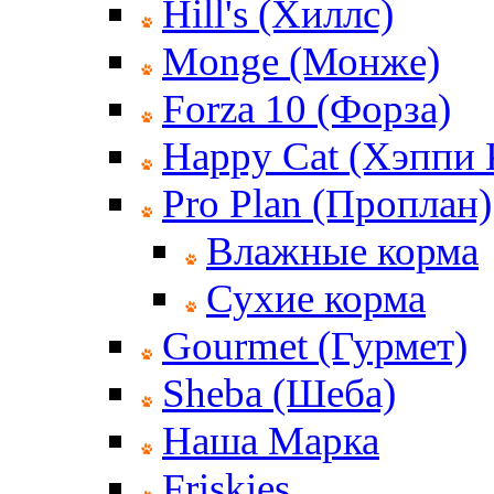
Hill's (Хиллс)
Monge (Монже)
Forza 10 (Форза)
Happy Cat (Хэппи 
Pro Plan (Проплан)
Влажные корма
Сухие корма
Gourmet (Гурмет)
Sheba (Шеба)
Наша Марка
Friskies