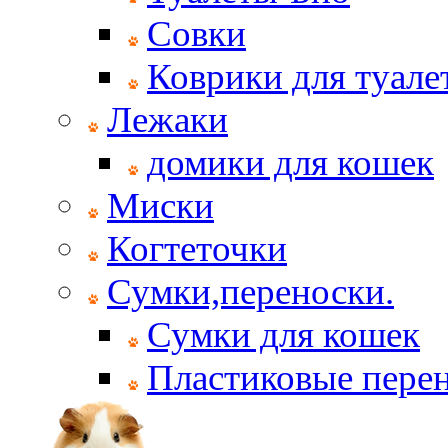
Совки
Коврики для туале
Лежаки
домики для кошек
Миски
Когтеточки
Сумки,переноски.
Сумки для кошек
Пластиковые пере