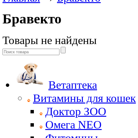
Бравекто
Товары не найдены
Ветаптека
Витамины для кошек
Доктор ЗОО
Омега NEO
Фитомины