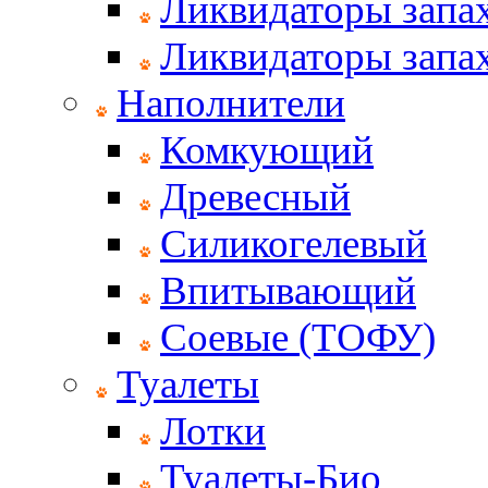
Ликвидаторы запах
Ликвидаторы запах
Наполнители
Комкующий
Древесный
Силикогелевый
Впитывающий
Соевые (ТОФУ)
Туалеты
Лотки
Туалеты-Био