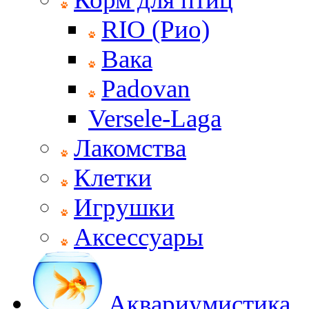
RIO (Рио)
Вака
Padovan
Versele-Laga
Лакомства
Клетки
Игрушки
Аксессуары
Аквариумистика