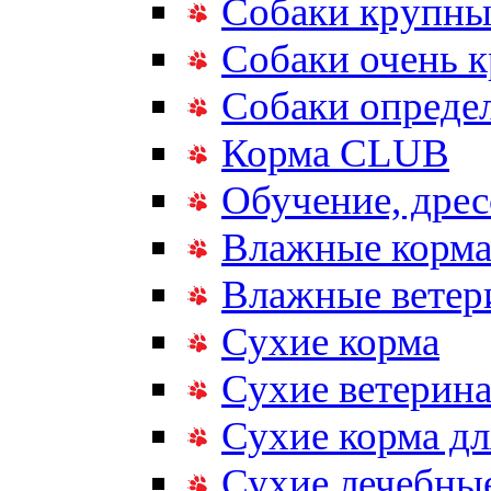
Собаки крупны
Собаки очень 
Собаки опреде
Корма CLUB
Обучение, дрес
Влажные корм
Влажные ветер
Сухие корма
Сухие ветерина
Сухие корма дл
Сухие лечебные