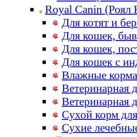
Royal Canin (Роял
Для котят и бе
Для кошек, бы
Для кошек, по
Для кошек с и
Влажные корма
Ветеринарная д
Ветеринарная д
Сухой корм дл
Сухие лечебные