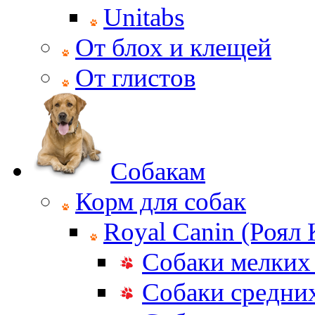
Unitabs
От блох и клещей
От глистов
Собакам
Корм для собак
Royal Canin (Роял
Собаки мелких
Собаки средни