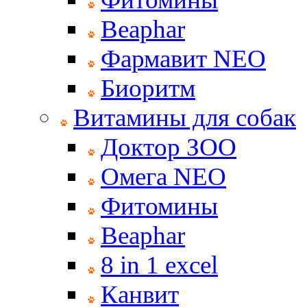
Beaphar
Фармавит NEO
Биоритм
Витамины для собак
Доктор ЗОО
Омега NEO
Фитомины
Beaphar
8 in 1 excel
Канвит