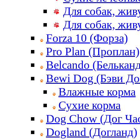
Для собак, жив
Для собак, жи
Forza 10 (Форза)
Pro Plan (Проплан)
Belcando (Белькан
Bewi Dog (Бэви До
Влажные корма
Сухие корма
Dog Chow (Дог Ча
Dogland (Догланд)