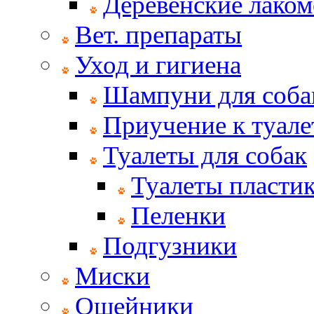
Деревенские лаком
Вет. препараты
Уход и гигиена
Шампуни для соба
Приучение к туале
Туалеты для собак
Туалеты пласти
Пеленки
Подгузники
Миски
Ошейники