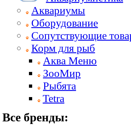
Аквариумы
Оборудование
Сопутствующие тов
Корм для рыб
Аква Меню
ЗооМир
Рыбята
Tetra
Все бренды: