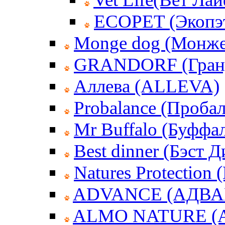
ECOPET (Экопэ
Monge dog (Монже
GRANDORF (Гран
Аллева (ALLEVA)
Probalance (Пробал
Mr Buffalo (Буффа
Best dinner (Бэст 
Natures Protection
ADVANCE (АДВА
ALMO NATURE (