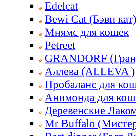
Edelcat
Bewi Cat (Бэви кат
Мнямс для кошек
Petreet
GRANDORF (Гран
Аллева (ALLEVA )
Пробаланс для ко
Анимонда для кош
Деревенские Лаком
Mr Buffalo (Мисте