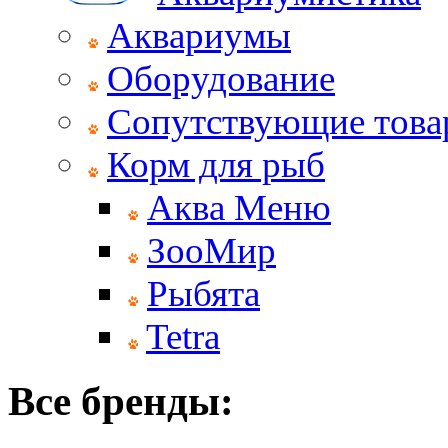
Аквариумы
Оборудование
Сопутствующие тов
Корм для рыб
Аква Меню
ЗооМир
Рыбята
Tetra
Все бренды: