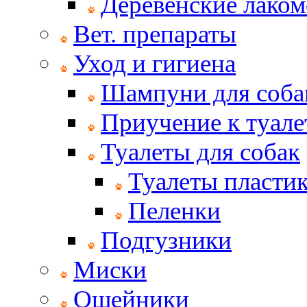
Деревенские лаком
Вет. препараты
Уход и гигиена
Шампуни для соба
Приучение к туале
Туалеты для собак
Туалеты пласти
Пеленки
Подгузники
Миски
Ошейники