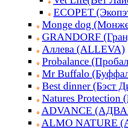
ECOPET (Экопэ
Monge dog (Монже
GRANDORF (Гран
Аллева (ALLEVA)
Probalance (Пробал
Mr Buffalo (Буффа
Best dinner (Бэст 
Natures Protection
ADVANCE (АДВА
ALMO NATURE (