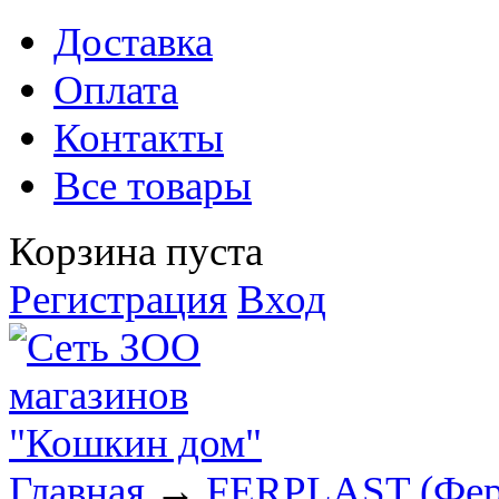
Доставка
Оплата
Контакты
Все товары
Корзина пуста
Регистрация
Вход
Главная
→
FERPLAST (Фер