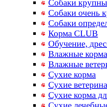
Собаки крупны
Собаки очень 
Собаки опреде
Корма CLUB
Обучение, дрес
Влажные корм
Влажные ветер
Сухие корма
Сухие ветерина
Сухие корма дл
Сухие лечебные