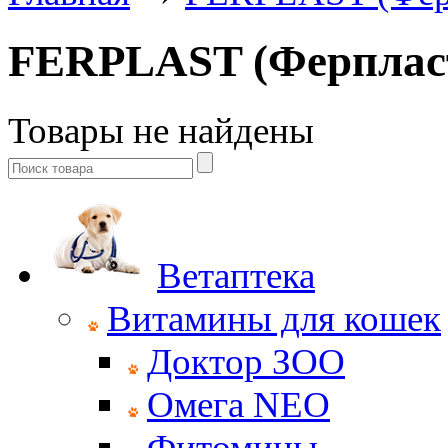
FERPLAST (Ферплас
Товары не найдены
Ветаптека
Витамины для кошек
Доктор ЗОО
Омега NEO
Фитомины