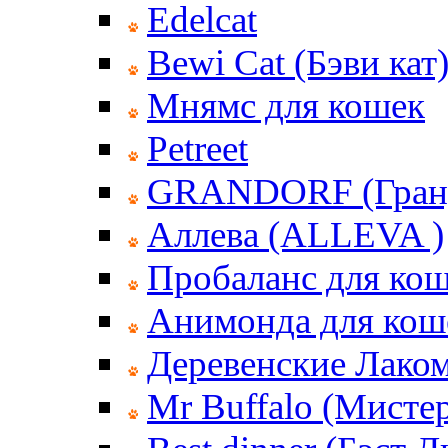
Edelcat
Bewi Cat (Бэви кат
Мнямс для кошек
Petreet
GRANDORF (Гран
Аллева (ALLEVA )
Пробаланс для ко
Анимонда для кош
Деревенские Лаком
Mr Buffalo (Мисте