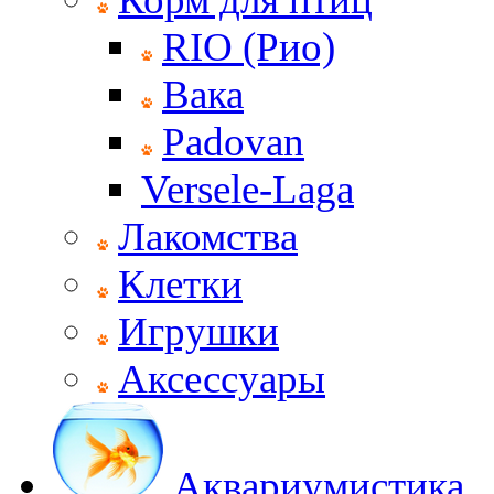
RIO (Рио)
Вака
Padovan
Versele-Laga
Лакомства
Клетки
Игрушки
Аксессуары
Аквариумистика