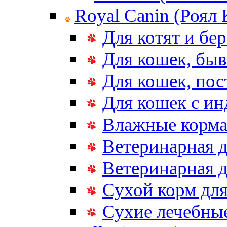
Royal Canin (Роял
Для котят и бе
Для кошек, бы
Для кошек, по
Для кошек с и
Влажные корма
Ветеринарная д
Ветеринарная д
Сухой корм дл
Сухие лечебные