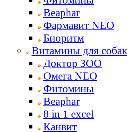
Beaphar
Фармавит NEO
Биоритм
Витамины для собак
Доктор ЗОО
Омега NEO
Фитомины
Beaphar
8 in 1 excel
Канвит