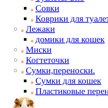
Совки
Коврики для туале
Лежаки
домики для кошек
Миски
Когтеточки
Сумки,переноски.
Сумки для кошек
Пластиковые пере