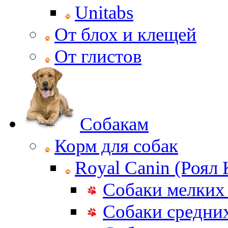
Unitabs
От блох и клещей
От глистов
Собакам
Корм для собак
Royal Canin (Роял
Собаки мелких
Собаки средни