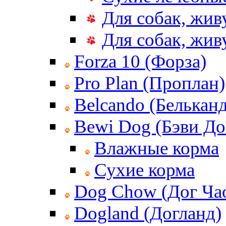
Для собак, жив
Для собак, жи
Forza 10 (Форза)
Pro Plan (Проплан)
Belcando (Белькан
Bewi Dog (Бэви До
Влажные корма
Сухие корма
Dog Chow (Дог Ча
Dogland (Догланд)