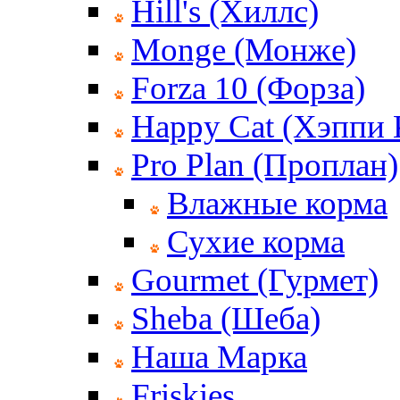
Hill's (Хиллс)
Monge (Монже)
Forza 10 (Форза)
Happy Cat (Хэппи 
Pro Plan (Проплан)
Влажные корма
Сухие корма
Gourmet (Гурмет)
Sheba (Шеба)
Наша Марка
Friskies