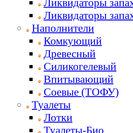
Ликвидаторы запах
Ликвидаторы запах
Наполнители
Комкующий
Древесный
Силикогелевый
Впитывающий
Соевые (ТОФУ)
Туалеты
Лотки
Туалеты-Био