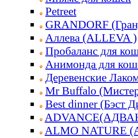
Petreet
GRANDORF (Гран
Аллева (ALLEVA )
Пробаланс для ко
Анимонда для кош
Деревенские Лаком
Mr Buffalo (Мисте
Best dinner (Бэст 
ADVANCE(АДВА
ALMO NATURE (