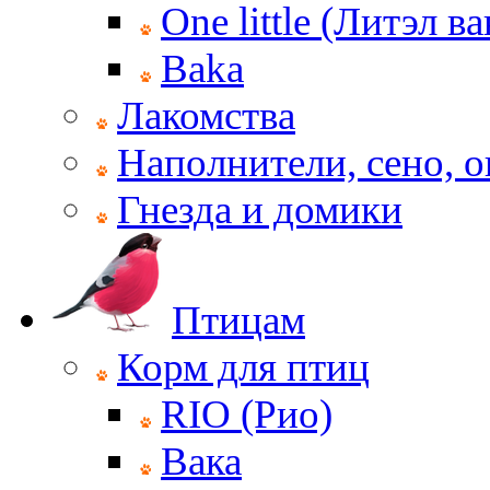
One little (Литэл ва
Baka
Лакомства
Наполнители, сено, 
Гнезда и домики
Птицам
Корм для птиц
RIO (Рио)
Вака