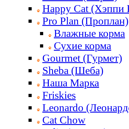
Happy Cat (Хэппи 
Pro Plan (Проплан)
Влажные корма
Сухие корма
Gourmet (Гурмет)
Sheba (Шеба)
Наша Марка
Friskies
Leonardo (Леонард
Cat Chow