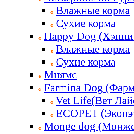
Влажные корма
Сухие корма
Happy Dog (Хэппи
Влажные корма
Сухие корма
Мнямс
Farmina Dog (Фар
Vet Life(Вет Лай
ECOPET (Экопэ
Monge dog (Монже