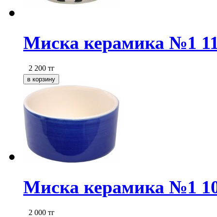
Миска керамика №1 11,
2 200
тг
Миска керамика №1 10*
2 000
тг