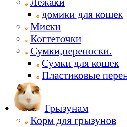
Лежаки
домики для кошек
Миски
Когтеточки
Сумки,переноски.
Сумки для кошек
Пластиковые пере
Грызунам
Корм для грызунов