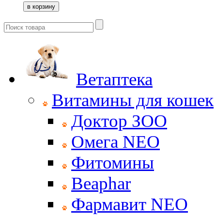
Ветаптека
Витамины для кошек
Доктор ЗОО
Омега NEO
Фитомины
Beaphar
Фармавит NEO