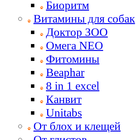
Биоритм
Витамины для собак
Доктор ЗОО
Омега NEO
Фитомины
Beaphar
8 in 1 excel
Канвит
Unitabs
От блох и клещей
От глистов