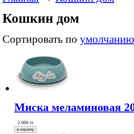
Кошкин дом
Сортировать по
умолчани
Миска меламиновая 2
2 000
тг