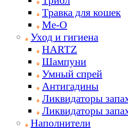
Триол
Травка для кошек
Ме-О
Уход и гигиена
HARTZ
Шампуни
Умный спрей
Антигадины
Ликвидаторы запах
Ликвидаторы запах
Наполнители