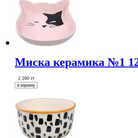
Миска керамика №1 12
2 200
тг