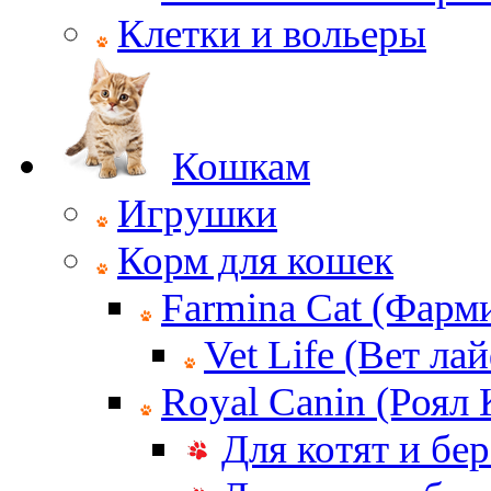
Клетки и вольеры
Кошкам
Игрушки
Корм для кошек
Farmina Cat (Фарм
Vet Life (Вет ла
Royal Canin (Роял
Для котят и бе