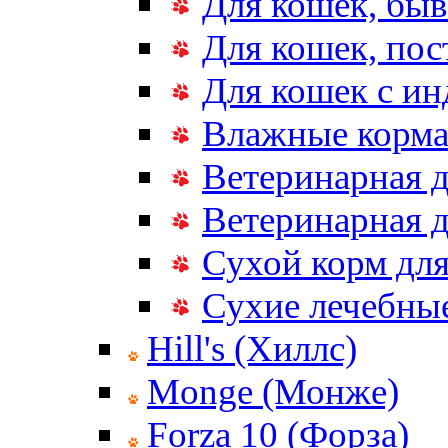
Для кошек, бы
Для кошек, по
Для кошек с и
Влажные корма
Ветеринарная д
Ветеринарная д
Сухой корм дл
Сухие лечебные
Hill's (Хиллс)
Monge (Монже)
Forza 10 (Форза)