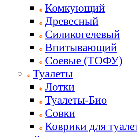
Комкующий
Древесный
Силикогелевый
Впитывающий
Соевые (ТОФУ)
Туалеты
Лотки
Туалеты-Био
Совки
Коврики для туале