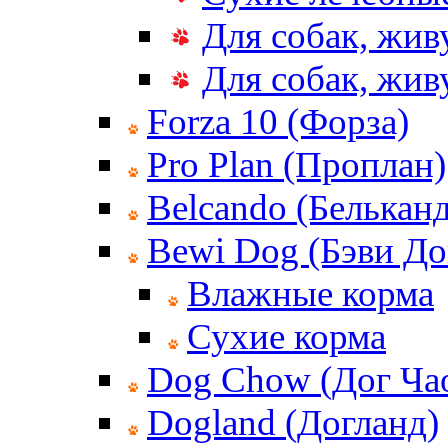
Для собак, жив
Для собак, жи
Forza 10 (Форза)
Pro Plan (Проплан)
Belcando (Белькан
Bewi Dog (Бэви До
Влажные корма
Сухие корма
Dog Chow (Дог Ча
Dogland (Догланд)