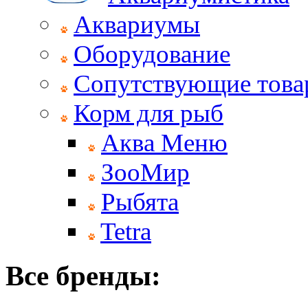
Аквариумы
Оборудование
Сопутствующие тов
Корм для рыб
Аква Меню
ЗооМир
Рыбята
Tetra
Все бренды: