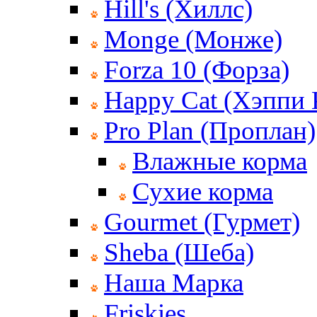
Hill's (Хиллс)
Monge (Монже)
Forza 10 (Форза)
Happy Cat (Хэппи 
Pro Plan (Проплан)
Влажные корма
Сухие корма
Gourmet (Гурмет)
Sheba (Шеба)
Наша Марка
Friskies