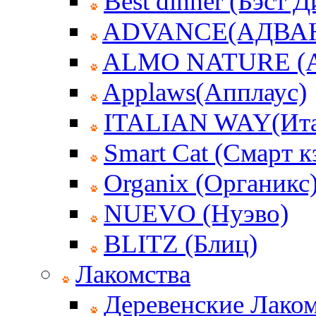
Best dinner (Бэст 
ADVANCE(АДВА
ALMO NATURE (
Applaws(Апплаус)
ITALIAN WAY(Ита
Smart Cat (Смарт к
Organix (Органикс
NUEVO (Нуэво)
BLITZ (Блиц)
Лакомства
Деревенские Лаком