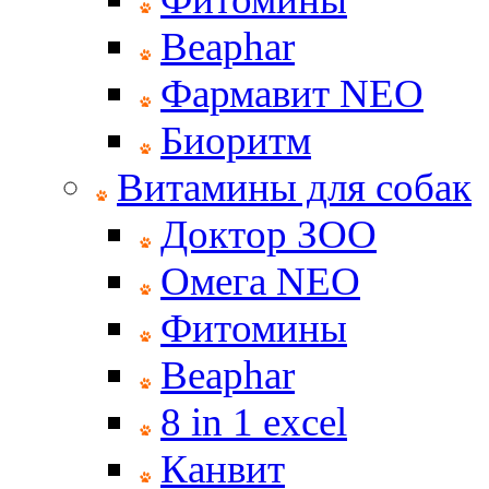
Beaphar
Фармавит NEO
Биоритм
Витамины для собак
Доктор ЗОО
Омега NEO
Фитомины
Beaphar
8 in 1 excel
Канвит