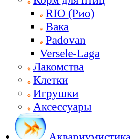
RIO (Рио)
Вака
Padovan
Versele-Laga
Лакомства
Клетки
Игрушки
Аксессуары
Аквариумистика