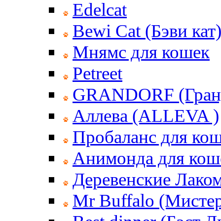
Edelcat
Bewi Cat (Бэви кат
Мнямс для кошек
Petreet
GRANDORF (Гран
Аллева (ALLEVA )
Пробаланс для ко
Анимонда для кош
Деревенские Лаком
Mr Buffalo (Мисте