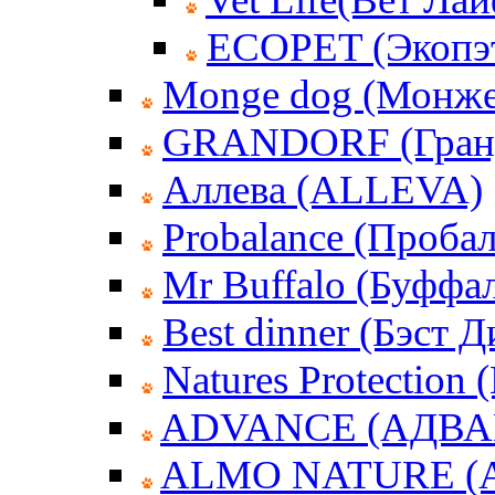
ECOPET (Экопэ
Monge dog (Монже
GRANDORF (Гран
Аллева (ALLEVA)
Probalance (Пробал
Mr Buffalo (Буффа
Best dinner (Бэст 
Natures Protection
ADVANCE (АДВА
ALMO NATURE (