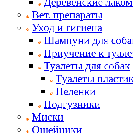
Деревенские лаком
Вет. препараты
Уход и гигиена
Шампуни для соба
Приучение к туале
Туалеты для собак
Туалеты пласти
Пеленки
Подгузники
Миски
Ошейники