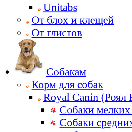
Unitabs
От блох и клещей
От глистов
Собакам
Корм для собак
Royal Canin (Роял
Собаки мелких
Собаки средни