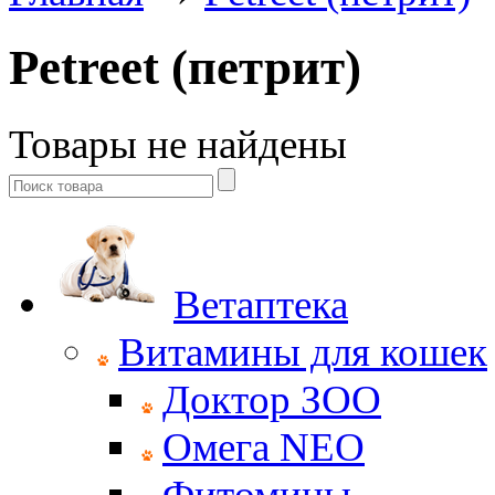
Petreet (петрит)
Товары не найдены
Ветаптека
Витамины для кошек
Доктор ЗОО
Омега NEO
Фитомины