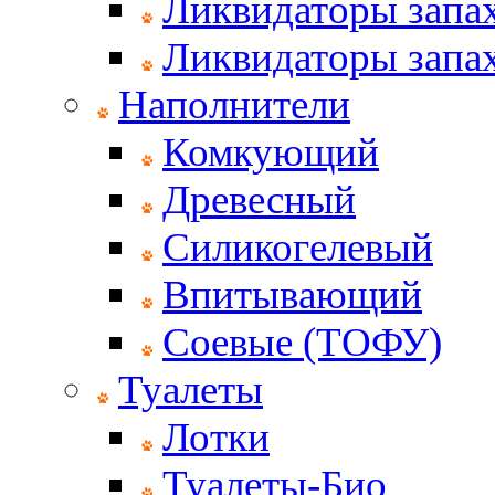
Ликвидаторы запах
Ликвидаторы запах
Наполнители
Комкующий
Древесный
Силикогелевый
Впитывающий
Соевые (ТОФУ)
Туалеты
Лотки
Туалеты-Био