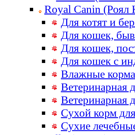
Royal Canin (Роял
Для котят и бе
Для кошек, бы
Для кошек, по
Для кошек с и
Влажные корма
Ветеринарная д
Ветеринарная д
Сухой корм дл
Сухие лечебные