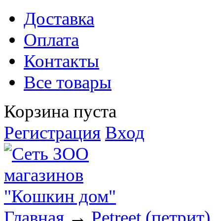
Доставка
Оплата
Контакты
Все товары
Корзина пуста
Регистрация
Вход
Главная
→
Petreet (петрит)