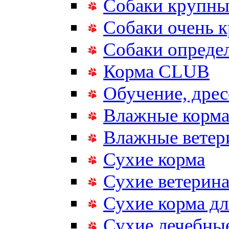
Собаки крупны
Собаки очень 
Собаки опреде
Корма CLUB
Обучение, дрес
Влажные корм
Влажные ветер
Сухие корма
Сухие ветерина
Сухие корма дл
Сухие лечебные