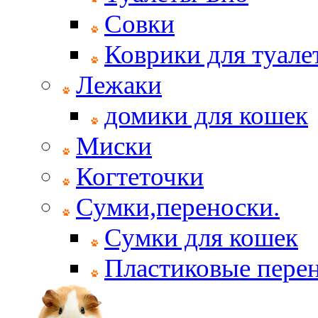
Совки
Коврики для туале
Лежаки
домики для кошек
Миски
Когтеточки
Сумки,переноски.
Сумки для кошек
Пластиковые пере