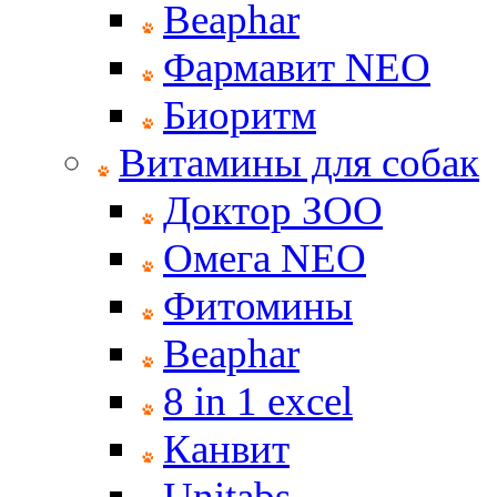
Beaphar
Фармавит NEO
Биоритм
Витамины для собак
Доктор ЗОО
Омега NEO
Фитомины
Beaphar
8 in 1 excel
Канвит
Unitabs