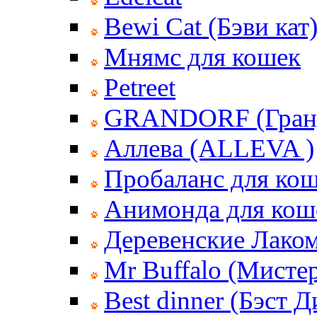
Bewi Cat (Бэви кат
Мнямс для кошек
Petreet
GRANDORF (Гран
Аллева (ALLEVA )
Пробаланс для ко
Анимонда для кош
Деревенские Лаком
Mr Buffalo (Мисте
Best dinner (Бэст 