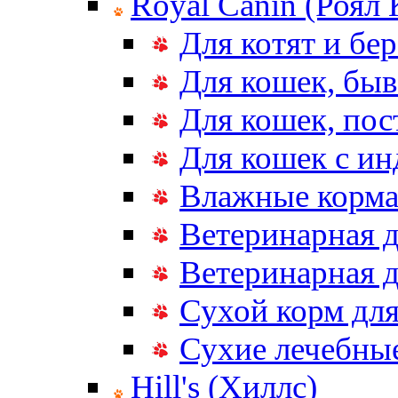
Royal Canin (Роял
Для котят и бе
Для кошек, бы
Для кошек, по
Для кошек с и
Влажные корма
Ветеринарная д
Ветеринарная д
Сухой корм дл
Сухие лечебные
Hill's (Хиллс)