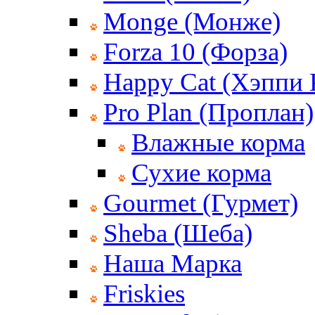
Monge (Монже)
Forza 10 (Форза)
Happy Cat (Хэппи 
Pro Plan (Проплан)
Влажные корма
Сухие корма
Gourmet (Гурмет)
Sheba (Шеба)
Наша Марка
Friskies