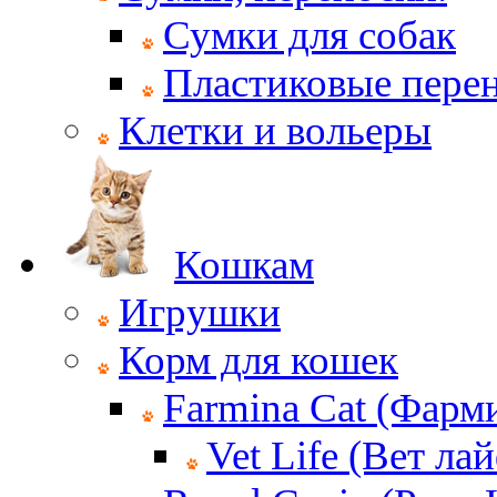
Сумки для собак
Пластиковые пере
Клетки и вольеры
Кошкам
Игрушки
Корм для кошек
Farmina Cat (Фарм
Vet Life (Вет ла