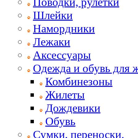
Поводки, рулетки
Шлейки
Намордники
Лежаки
Аксессуары
Одежда и обувь для
Комбинезоны
Жилеты
Дождевики
Обувь
Сумки, переноски.