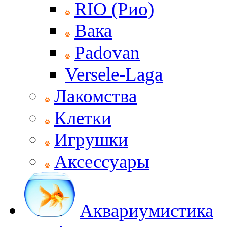
RIO (Рио)
Вака
Padovan
Versele-Laga
Лакомства
Клетки
Игрушки
Аксессуары
Аквариумистика