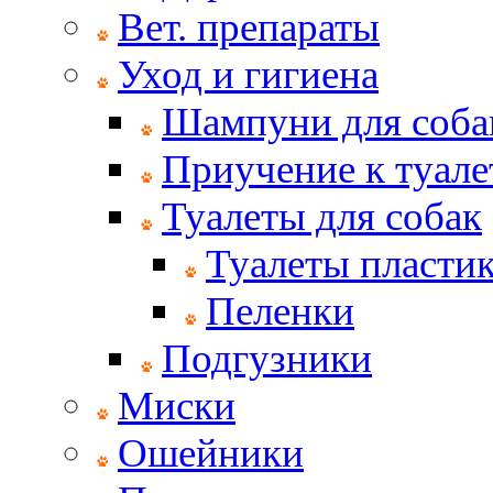
Вет. препараты
Уход и гигиена
Шампуни для соба
Приучение к туале
Туалеты для собак
Туалеты пласти
Пеленки
Подгузники
Миски
Ошейники