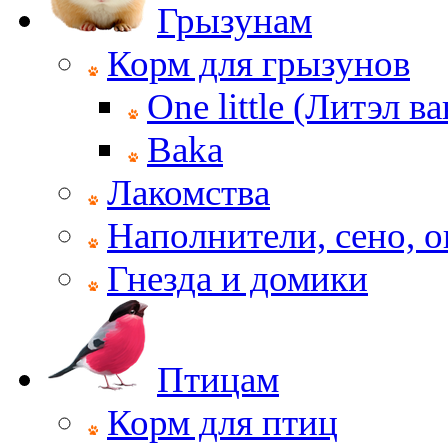
Грызунам
Корм для грызунов
One little (Литэл ва
Baka
Лакомства
Наполнители, сено, 
Гнезда и домики
Птицам
Корм для птиц