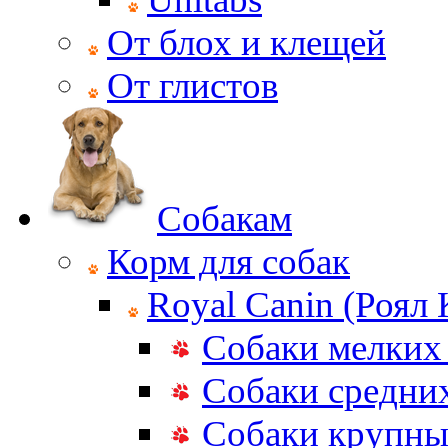
От блох и клещей
От глистов
Собакам
Корм для собак
Royal Canin (Роял
Собаки мелких
Собаки средни
Собаки крупны