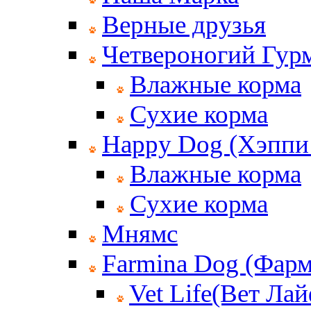
Верные друзья
Четвероногий Гур
Влажные корма
Сухие корма
Happy Dog (Хэппи
Влажные корма
Сухие корма
Мнямс
Farmina Dog (Фар
Vet Life(Вет Лай