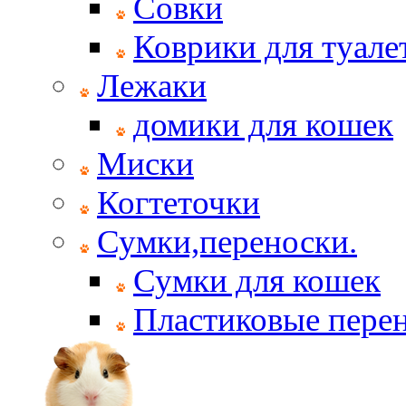
Совки
Коврики для туале
Лежаки
домики для кошек
Миски
Когтеточки
Сумки,переноски.
Сумки для кошек
Пластиковые пере