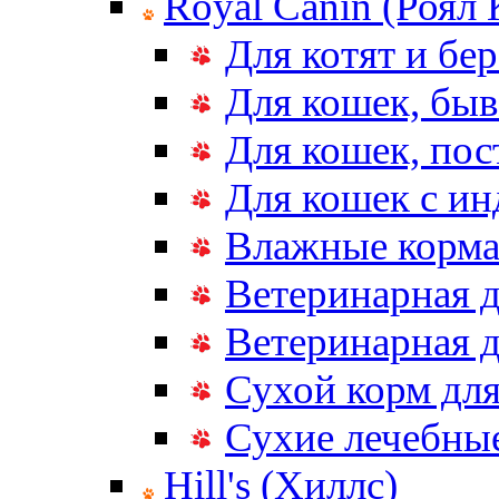
Royal Canin (Роял
Для котят и бе
Для кошек, бы
Для кошек, по
Для кошек с и
Влажные корма
Ветеринарная д
Ветеринарная д
Сухой корм дл
Сухие лечебные
Hill's (Хиллс)