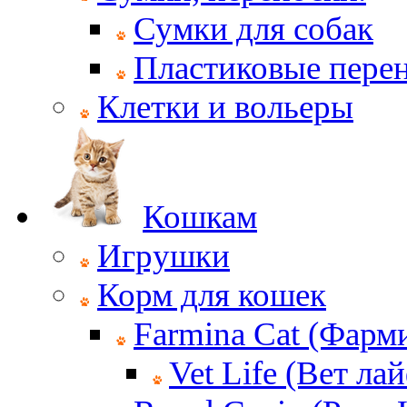
Сумки для собак
Пластиковые пере
Клетки и вольеры
Кошкам
Игрушки
Корм для кошек
Farmina Cat (Фарм
Vet Life (Вет ла