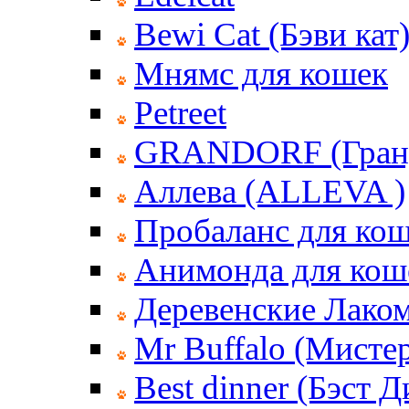
Bewi Cat (Бэви кат
Мнямс для кошек
Petreet
GRANDORF (Гран
Аллева (ALLEVA )
Пробаланс для ко
Анимонда для кош
Деревенские Лаком
Mr Buffalo (Мисте
Best dinner (Бэст 