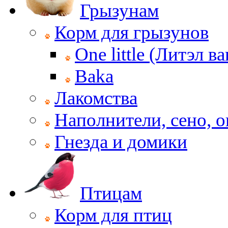
Грызунам
Корм для грызунов
One little (Литэл ва
Baka
Лакомства
Наполнители, сено, 
Гнезда и домики
Птицам
Корм для птиц