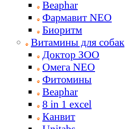
Beaphar
Фармавит NEO
Биоритм
Витамины для собак
Доктор ЗОО
Омега NEO
Фитомины
Beaphar
8 in 1 excel
Канвит
Unitabs