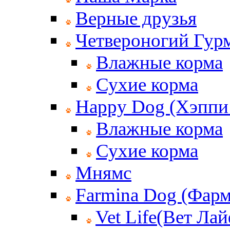
Верные друзья
Четвероногий Гур
Влажные корма
Сухие корма
Happy Dog (Хэппи
Влажные корма
Сухие корма
Мнямс
Farmina Dog (Фар
Vet Life(Вет Лай