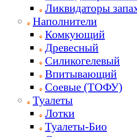
Ликвидаторы запах
Наполнители
Комкующий
Древесный
Силикогелевый
Впитывающий
Соевые (ТОФУ)
Туалеты
Лотки
Туалеты-Био