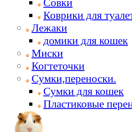
Совки
Коврики для туале
Лежаки
домики для кошек
Миски
Когтеточки
Сумки,переноски.
Сумки для кошек
Пластиковые пере