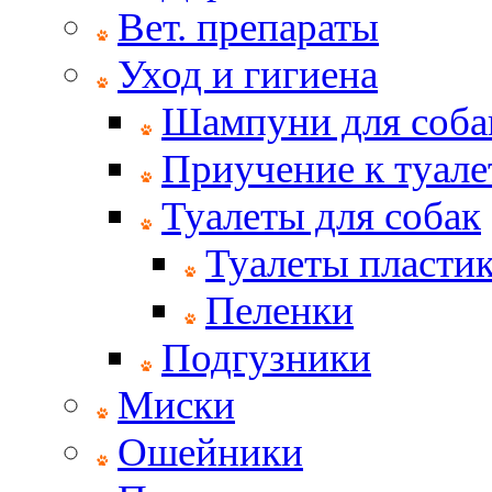
Вет. препараты
Уход и гигиена
Шампуни для соба
Приучение к туале
Туалеты для собак
Туалеты пласти
Пеленки
Подгузники
Миски
Ошейники