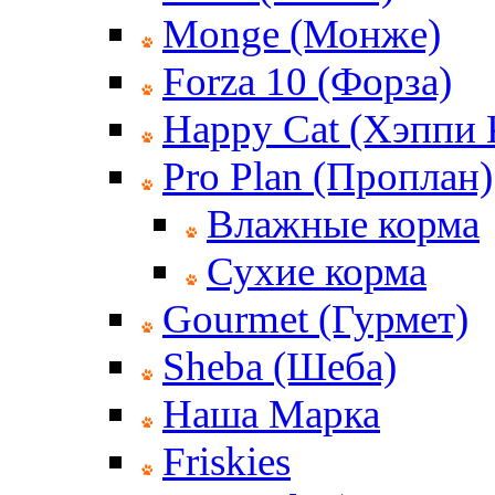
Monge (Монже)
Forza 10 (Форза)
Happy Cat (Хэппи 
Pro Plan (Проплан)
Влажные корма
Сухие корма
Gourmet (Гурмет)
Sheba (Шеба)
Наша Марка
Friskies