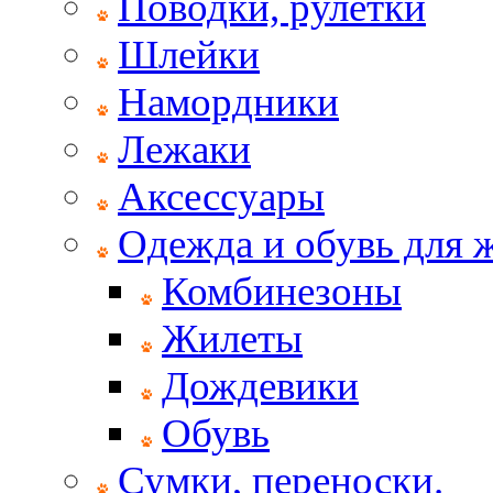
Поводки, рулетки
Шлейки
Намордники
Лежаки
Аксессуары
Одежда и обувь для
Комбинезоны
Жилеты
Дождевики
Обувь
Сумки, переноски.