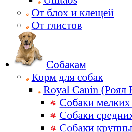
От блох и клещей
От глистов
Собакам
Корм для собак
Royal Canin (Роял
Собаки мелких
Собаки средни
Собаки крупны