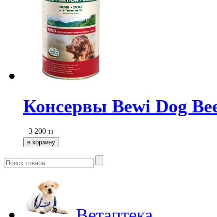
Консервы Bewi Dog Bee
3 200
тг
Ветаптека