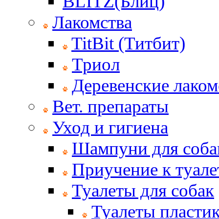
BLITZ(Блиц)
Лакомства
TitBit (Титбит)
Триол
Деревенские лаком
Вет. препараты
Уход и гигиена
Шампуни для соба
Приучение к туале
Туалеты для собак
Туалеты пласти