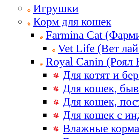
Игрушки
Корм для кошек
Farmina Cat (Фарм
Vet Life (Вет ла
Royal Canin (Роял
Для котят и бе
Для кошек, бы
Для кошек, по
Для кошек с и
Влажные корма