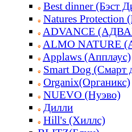
Best dinner (Бэст 
Natures Protection
ADVANCE (АДВА
ALMO NATURE (
Applaws (Апплаус)
Smart Dog (Смарт 
Organix(Органикс)
NUEVO (Нуэво)
Дилли
Hill's (Хиллс)