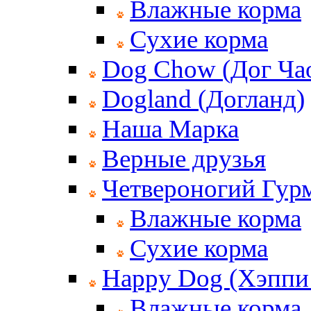
Влажные корма
Сухие корма
Dog Chow (Дог Ча
Dogland (Догланд)
Наша Марка
Верные друзья
Четвероногий Гур
Влажные корма
Сухие корма
Happy Dog (Хэппи
Влажные корма