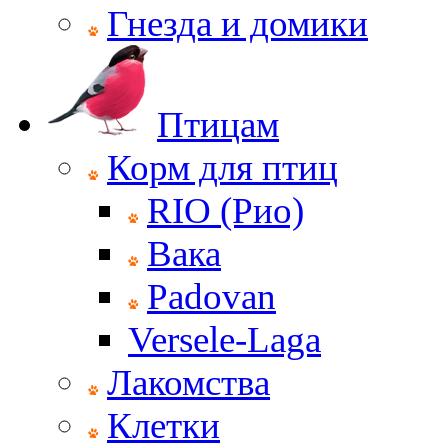
Гнезда и домики
Птицам
Корм для птиц
RIO (Рио)
Вака
Padovan
Versele-Laga
Лакомства
Клетки