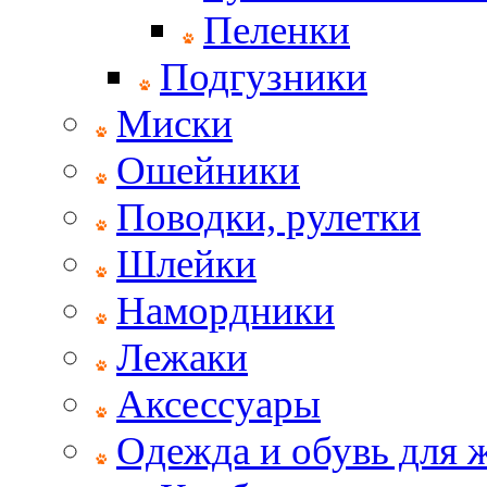
Пеленки
Подгузники
Миски
Ошейники
Поводки, рулетки
Шлейки
Намордники
Лежаки
Аксессуары
Одежда и обувь для