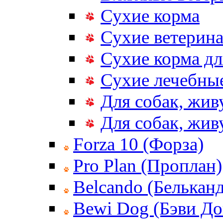
Сухие корма
Сухие ветерина
Сухие корма дл
Сухие лечебные
Для собак, жив
Для собак, жи
Forza 10 (Форза)
Pro Plan (Проплан)
Belcando (Белькан
Bewi Dog (Бэви До