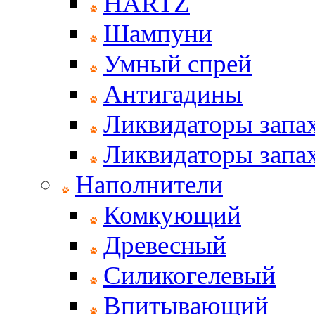
HARTZ
Шампуни
Умный спрей
Антигадины
Ликвидаторы запах
Ликвидаторы запах
Наполнители
Комкующий
Древесный
Силикогелевый
Впитывающий