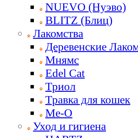
NUEVO (Нуэво)
BLITZ (Блиц)
Лакомства
Деревенские Лаком
Мнямс
Edel Cat
Триол
Травка для кошек
Ме-О
Уход и гигиена