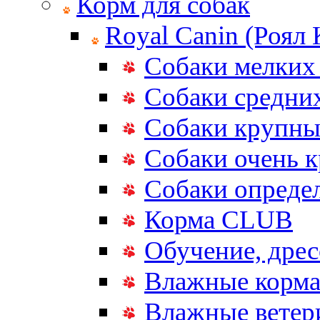
Корм для собак
Royal Canin (Роял
Собаки мелких
Собаки средни
Собаки крупны
Собаки очень 
Собаки опреде
Корма CLUB
Обучение, дрес
Влажные корм
Влажные ветер