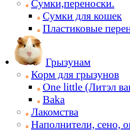
Сумки,переноски.
Сумки для кошек
Пластиковые пере
Грызунам
Корм для грызунов
One little (Литэл ва
Baka
Лакомства
Наполнители, сено, 