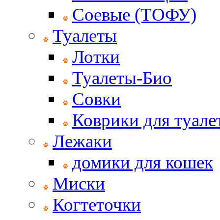
Соевые (ТОФУ)
Туалеты
Лотки
Туалеты-Био
Совки
Коврики для туале
Лежаки
домики для кошек
Миски
Когтеточки