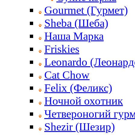
Gourmet (Гурмет)
Sheba (Шеба)
Наша Марка
Friskies
Leonardo (Леонард
Cat Chow
Felix (Феликс)
Ночной охотник
Четвероногий гур
Shezir (Шезир)