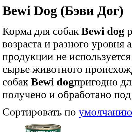
Bewi Dog (Бэви Дог)
Корма
для собак
Bewi
dog
возраста и разного уровня 
продукции не используетс
сырье животного происхожд
собак
Bewi
dog
пригодно дл
получено и обработано под
Сортировать по
умолчани