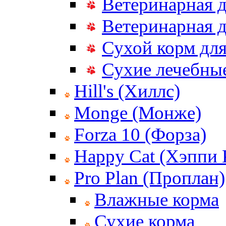
Ветеринарная д
Ветеринарная д
Сухой корм дл
Сухие лечебные
Hill's (Хиллс)
Monge (Монже)
Forza 10 (Форза)
Happy Cat (Хэппи 
Pro Plan (Проплан)
Влажные корма
Сухие корма