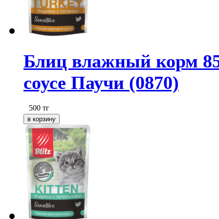
Блиц влажный корм 85
соусе Паучи (0870)
500
тг