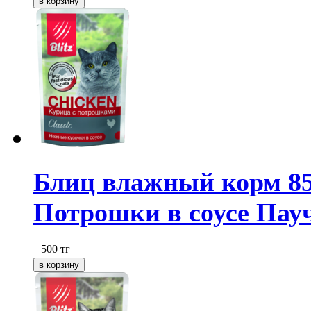
Блиц влажный корм 85
Потрошки в соусе Пауч
500
тг