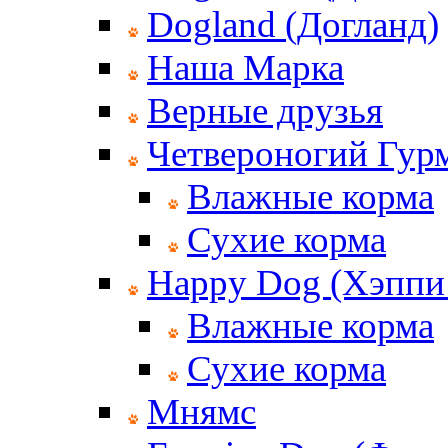
Dogland (Догланд)
Наша Марка
Верные друзья
Четвероногий Гур
Влажные корма
Сухие корма
Happy Dog (Хэппи
Влажные корма
Сухие корма
Мнямс