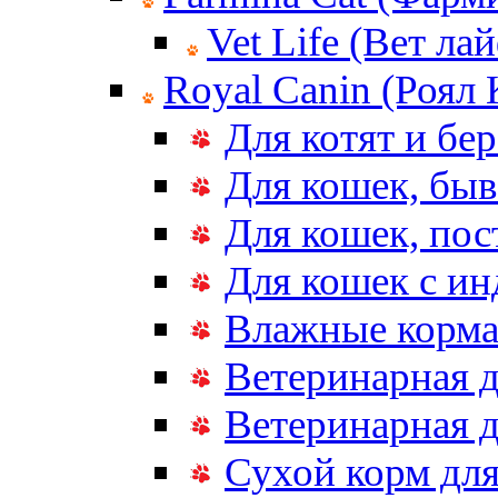
Vet Life (Вет ла
Royal Canin (Роял
Для котят и бе
Для кошек, бы
Для кошек, по
Для кошек с и
Влажные корма
Ветеринарная д
Ветеринарная д
Сухой корм дл