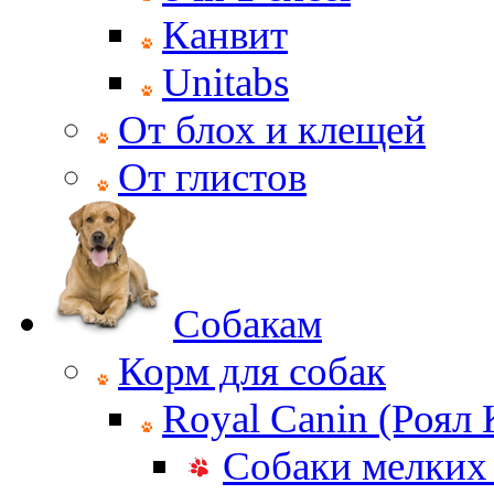
Канвит
Unitabs
От блох и клещей
От глистов
Собакам
Корм для собак
Royal Canin (Роял
Собаки мелких