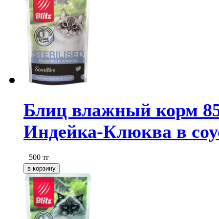
Блиц влажный корм 85
Индейка-Клюква в соус
500
тг