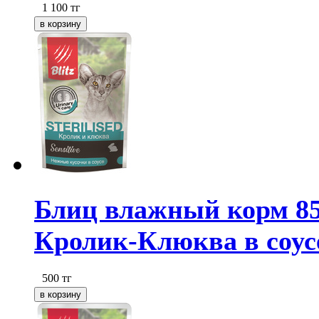
1 100
тг
Блиц влажный корм 85
Кролик-Клюква в соусе
500
тг