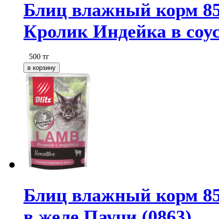
Блиц влажный корм 85
Кролик Индейка в соус
500
тг
Блиц влажный корм 85
в желе Паучи (0863)