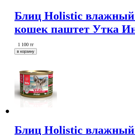
Блиц Holistic влажный
кошек паштет Утка Ин
1 100
тг
Блиц Holistic влажный