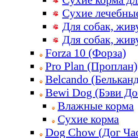
Сухие лечебные
Для собак, жив
Для собак, жи
Forza 10 (Форза)
Pro Plan (Проплан)
Belcando (Белькан
Bewi Dog (Бэви До
Влажные корма
Сухие корма
Dog Chow (Дог Ча