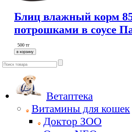
Блиц влажный корм 85
потрошками в соусе Па
500
тг
Ветаптека
Витамины для кошек
Доктор ЗОО