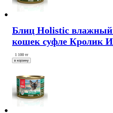
Блиц Holistic влажный
кошек суфле Кролик И
1 100
тг