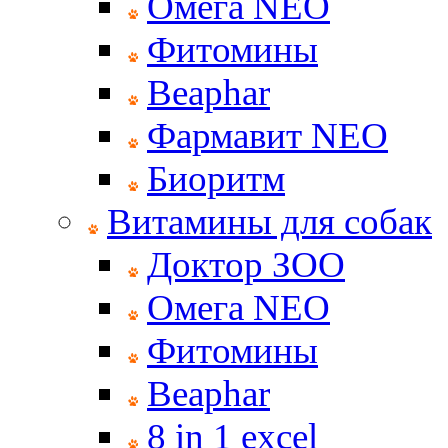
Омега NEO
Фитомины
Beaphar
Фармавит NEO
Биоритм
Витамины для собак
Доктор ЗОО
Омега NEO
Фитомины
Beaphar
8 in 1 excel