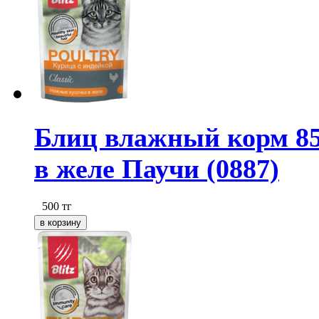
Блиц влажный корм 85
в желе Паучи (0887)
500
тг