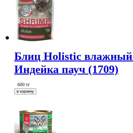
Блиц Holistic влажный
Индейка пауч (1709)
600
тг