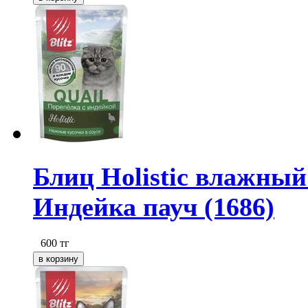
Блиц Holistic влажный
Индейка пауч (1686)
600
тг