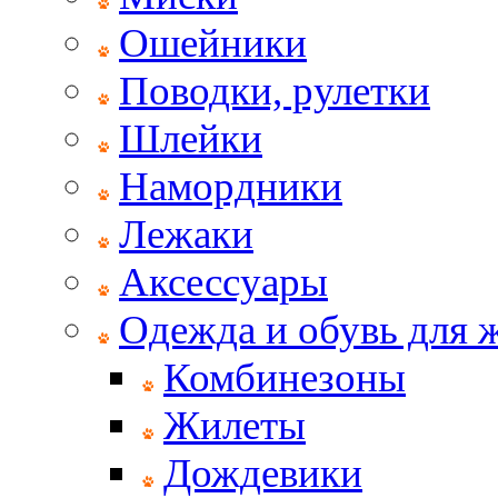
Ошейники
Поводки, рулетки
Шлейки
Намордники
Лежаки
Аксессуары
Одежда и обувь для
Комбинезоны
Жилеты
Дождевики