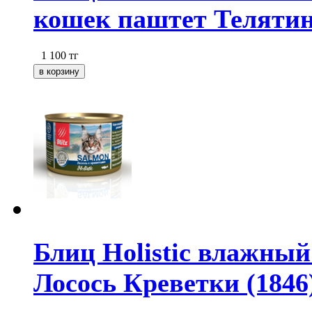
кошек паштет Телятин
1 100
тг
Блиц Holistic влажный
Лосось Креветки (1846