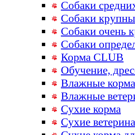
Собаки средни
Собаки крупны
Собаки очень 
Собаки опреде
Корма CLUB
Обучение, дрес
Влажные корм
Влажные ветер
Сухие корма
Сухие ветерина
Сухие корма дл