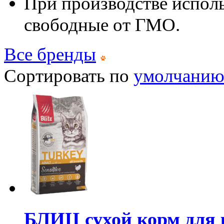
При производстве испол
свободные от ГМО.
Все бренды
Сортировать по
умолчани
БЛИЦ сухой корм для 