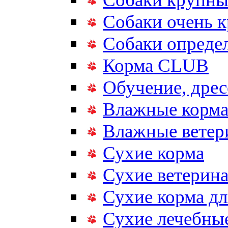
Собаки очень 
Собаки опреде
Корма CLUB
Обучение, дрес
Влажные корм
Влажные ветер
Сухие корма
Сухие ветерина
Сухие корма дл
Сухие лечебные