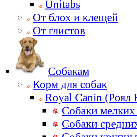
Unitabs
От блох и клещей
От глистов
Собакам
Корм для собак
Royal Canin (Роял
Собаки мелких
Собаки средни
Собаки крупны