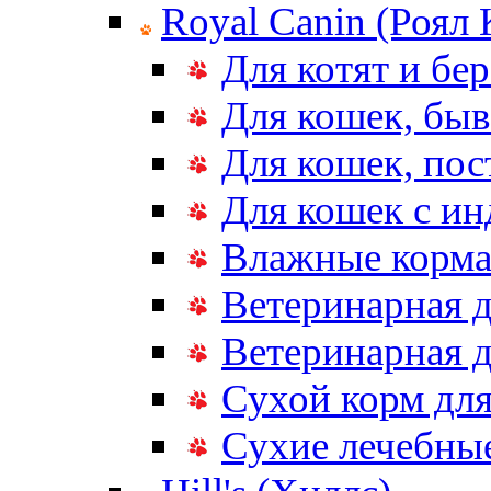
Royal Canin (Роял
Для котят и бе
Для кошек, бы
Для кошек, по
Для кошек с и
Влажные корма
Ветеринарная д
Ветеринарная д
Сухой корм дл
Сухие лечебные