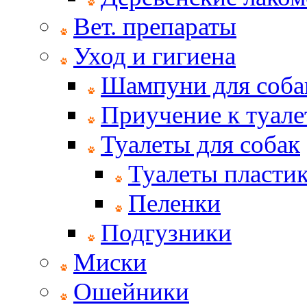
Вет. препараты
Уход и гигиена
Шампуни для соба
Приучение к туале
Туалеты для собак
Туалеты пласти
Пеленки
Подгузники
Миски
Ошейники