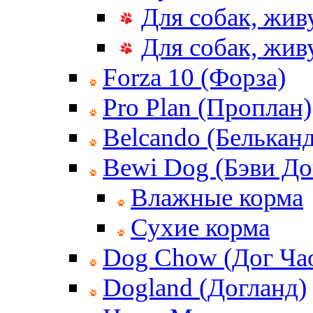
Для собак, жив
Для собак, жи
Forza 10 (Форза)
Pro Plan (Проплан)
Belcando (Белькан
Bewi Dog (Бэви До
Влажные корма
Сухие корма
Dog Chow (Дог Ча
Dogland (Догланд)