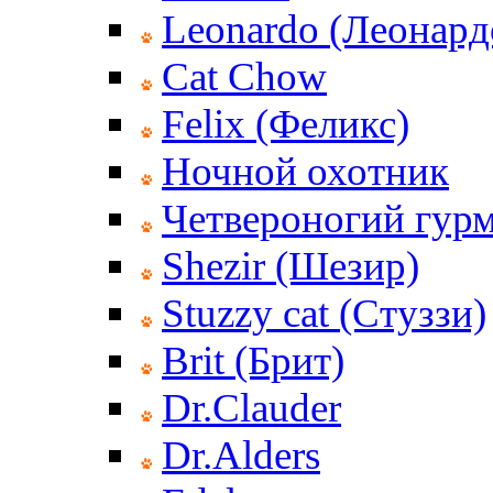
Leonardo (Леонард
Cat Chow
Felix (Феликс)
Ночной охотник
Четвероногий гур
Shezir (Шезир)
Stuzzy cat (Стуззи)
Brit (Брит)
Dr.Clauder
Dr.Alders