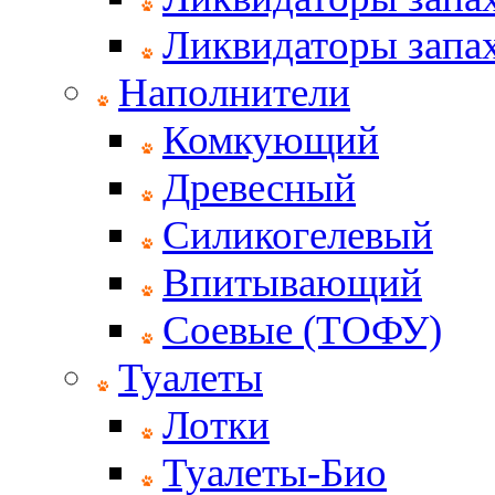
Ликвидаторы запах
Наполнители
Комкующий
Древесный
Силикогелевый
Впитывающий
Соевые (ТОФУ)
Туалеты
Лотки
Туалеты-Био