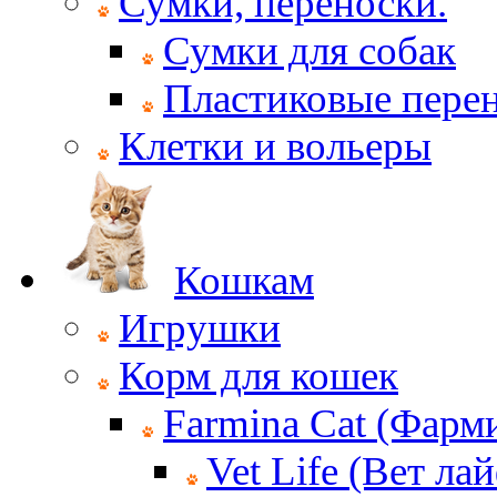
Сумки, переноски.
Сумки для собак
Пластиковые пере
Клетки и вольеры
Кошкам
Игрушки
Корм для кошек
Farmina Cat (Фарм
Vet Life (Вет ла