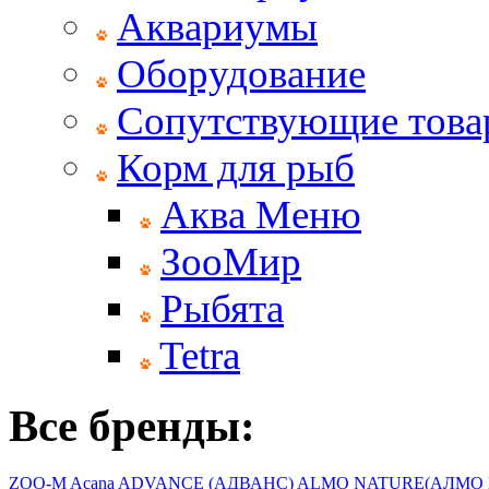
Аквариумы
Оборудование
Сопутствующие тов
Корм для рыб
Аква Меню
ЗооМир
Рыбята
Tetra
Все бренды:
ZOO-M
Acana
ADVANCE (АДВАНС)
ALMO NATURE(АЛМО 