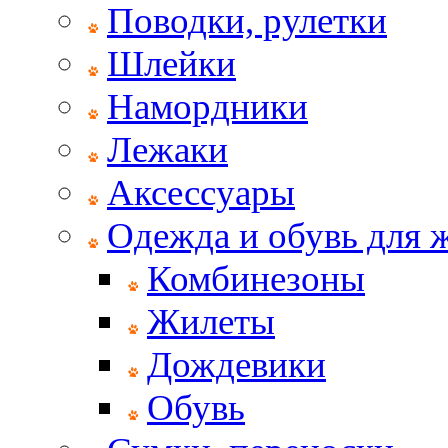
Поводки, рулетки
Шлейки
Намордники
Лежаки
Аксессуары
Одежда и обувь для
Комбинезоны
Жилеты
Дождевики
Обувь