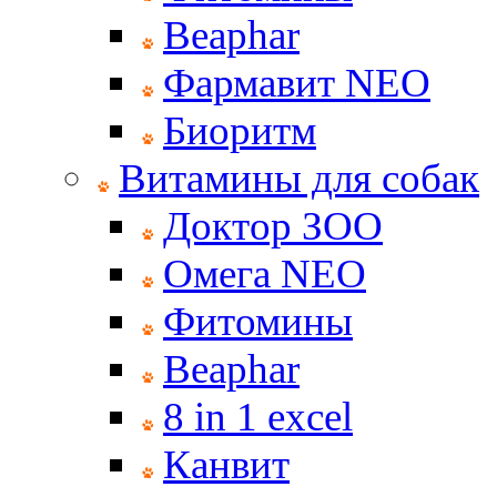
Beaphar
Фармавит NEO
Биоритм
Витамины для собак
Доктор ЗОО
Омега NEO
Фитомины
Beaphar
8 in 1 excel
Канвит