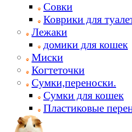
Совки
Коврики для туале
Лежаки
домики для кошек
Миски
Когтеточки
Сумки,переноски.
Сумки для кошек
Пластиковые пере