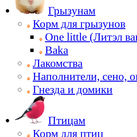
Грызунам
Корм для грызунов
One little (Литэл ва
Baka
Лакомства
Наполнители, сено, 
Гнезда и домики
Птицам
Корм для птиц