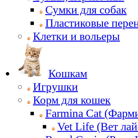
Сумки для собак
Пластиковые пере
Клетки и вольеры
Кошкам
Игрушки
Корм для кошек
Farmina Cat (Фарм
Vet Life (Вет ла