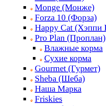
Monge (Монже)
Forza 10 (Форза)
Happy Cat (Хэппи 
Pro Plan (Проплан)
Влажные корма
Сухие корма
Gourmet (Гурмет)
Sheba (Шеба)
Наша Марка
Friskies