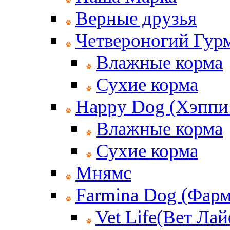
Верные друзья
Четвероногий Гур
Влажные корма
Сухие корма
Happy Dog (Хэппи
Влажные корма
Сухие корма
Мнямс
Farmina Dog (Фар
Vet Life(Вет Лай