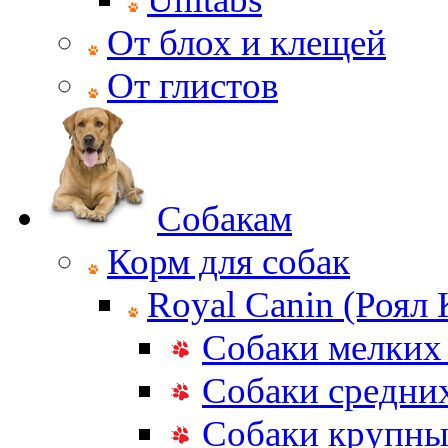
От блох и клещей
От глистов
Собакам
Корм для собак
Royal Canin (Роял
Собаки мелких
Собаки средни
Собаки крупны