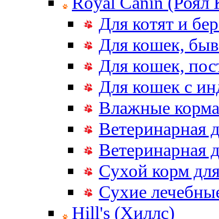
Royal Canin (Роял
Для котят и бе
Для кошек, бы
Для кошек, по
Для кошек с и
Влажные корма
Ветеринарная д
Ветеринарная д
Сухой корм дл
Сухие лечебные
Hill's (Хиллс)