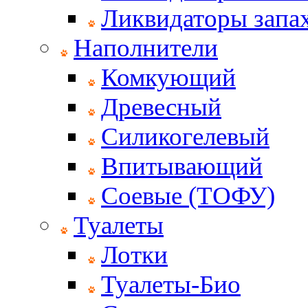
Ликвидаторы запах
Наполнители
Комкующий
Древесный
Силикогелевый
Впитывающий
Соевые (ТОФУ)
Туалеты
Лотки
Туалеты-Био