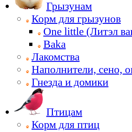
Грызунам
Корм для грызунов
One little (Литэл ва
Baka
Лакомства
Наполнители, сено, 
Гнезда и домики
Птицам
Корм для птиц