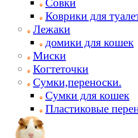
Совки
Коврики для туале
Лежаки
домики для кошек
Миски
Когтеточки
Сумки,переноски.
Сумки для кошек
Пластиковые пере