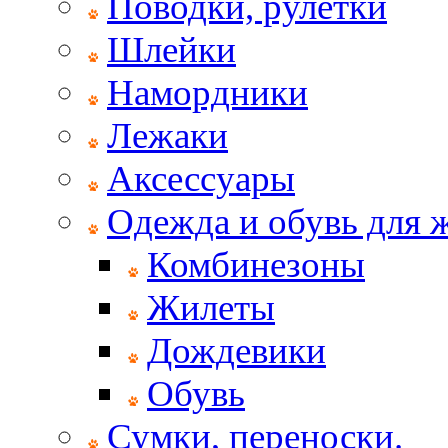
Поводки, рулетки
Шлейки
Намордники
Лежаки
Аксессуары
Одежда и обувь для
Комбинезоны
Жилеты
Дождевики
Обувь
Сумки, переноски.