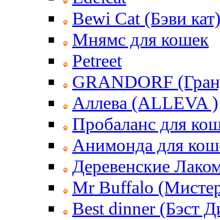
Bewi Cat (Бэви кат
Мнямс для кошек
Petreet
GRANDORF (Гран
Аллева (ALLEVA )
Пробаланс для ко
Анимонда для кош
Деревенские Лаком
Mr Buffalo (Мисте
Best dinner (Бэст 