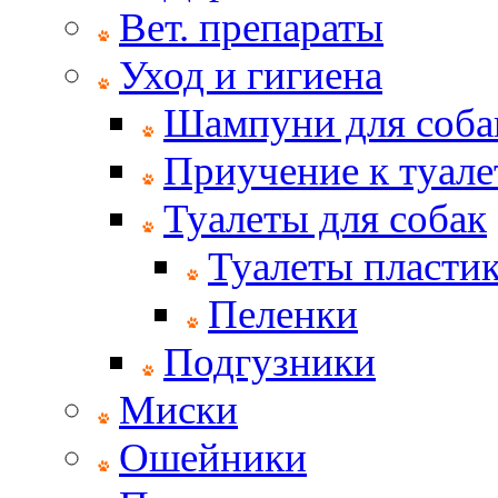
Вет. препараты
Уход и гигиена
Шампуни для соба
Приучение к туале
Туалеты для собак
Туалеты пласти
Пеленки
Подгузники
Миски
Ошейники