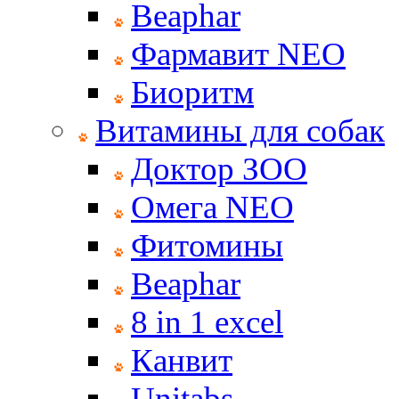
Beaphar
Фармавит NEO
Биоритм
Витамины для собак
Доктор ЗОО
Омега NEO
Фитомины
Beaphar
8 in 1 excel
Канвит
Unitabs