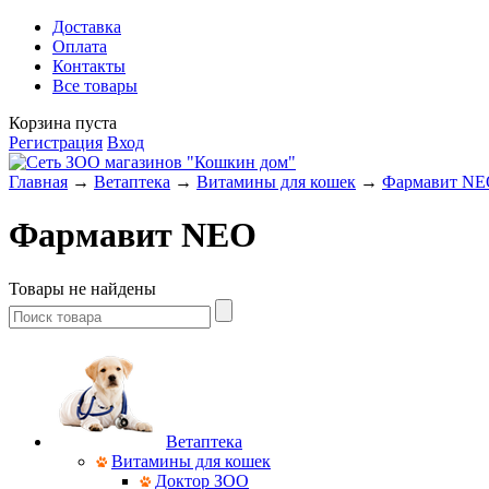
Доставка
Оплата
Контакты
Все товары
Корзина пуста
Регистрация
Вход
Главная
→
Ветаптека
→
Витамины для кошек
→
Фармавит N
Фармавит NEO
Товары не найдены
Ветаптека
Витамины для кошек
Доктор ЗОО