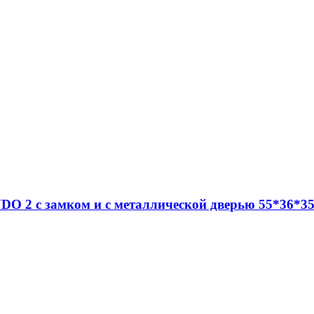
O 2 c замком и с металлической дверью 55*36*35 