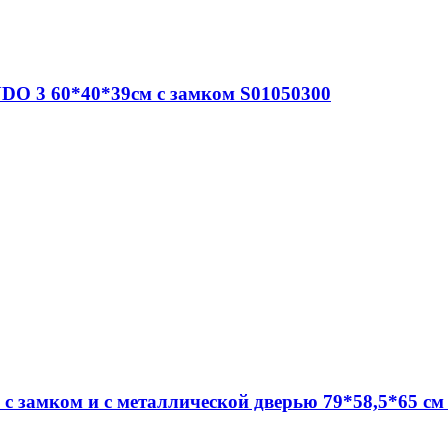
DO 3 60*40*39см c замком S01050300
c замком и с металлической дверью 79*58,5*65 см