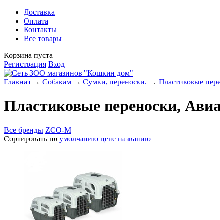
Доставка
Оплата
Контакты
Все товары
Корзина пуста
Регистрация
Вход
Главная
→
Собакам
→
Сумки, переноски.
→
Пластиковые пер
Пластиковые переноски, Ави
Все бренды
ZOO-M
Сортировать по
умолчанию
цене
названию