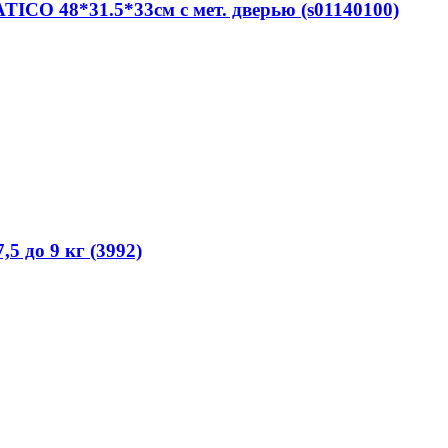
ICO 48*31.5*33см с мет. дверью (s01140100)
5 до 9 кг (3992)