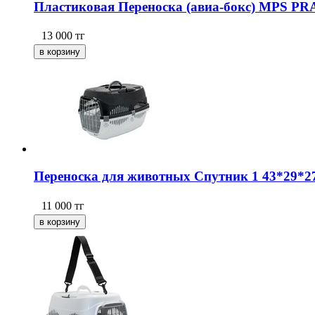
Пластиковая Переноска (авиа-бокс) MPS PRAT
13 000
тг
Переноска для животных Спутник 1 43*29*27,
11 000
тг