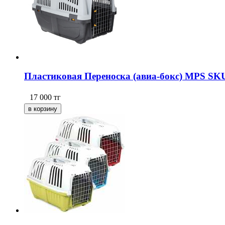
Пластиковая Переноска (авиа-бокс) MPS SKU
17 000
тг