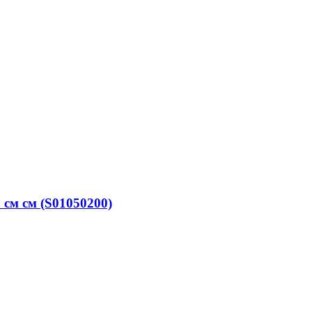
см см (S01050200)