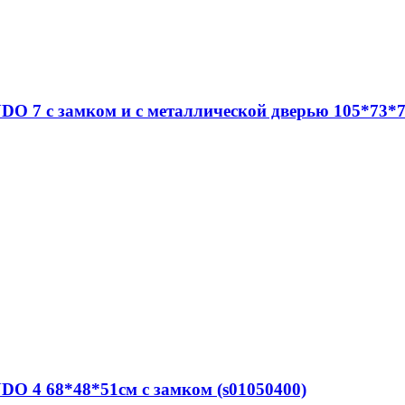
DO 7 c замком и с металлической дверью 105*73*7
DO 4 68*48*51см с замком (s01050400)