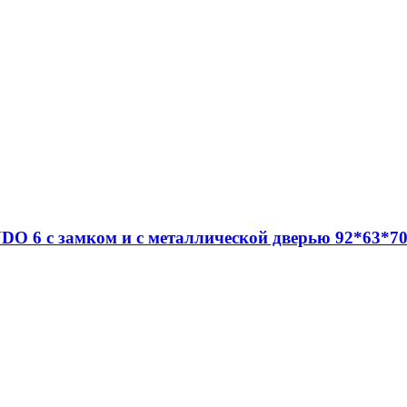
DO 6 c замком и с металлической дверью 92*63*70