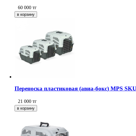
60 000
тг
Переноска пластиковая (авиа-бокс) MPS SKUD
21 000
тг