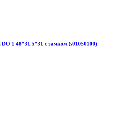
DO 1 48*31.5*31 с замком (s01050100)