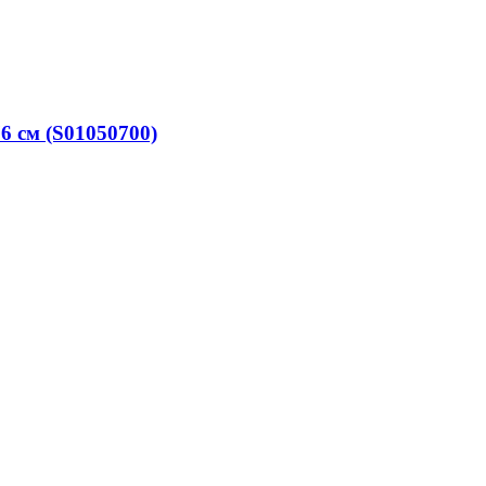
6 см (S01050700)