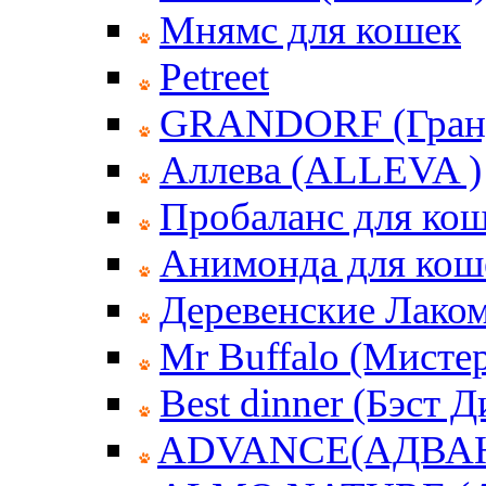
Мнямс для кошек
Petreet
GRANDORF (Гран
Аллева (ALLEVA )
Пробаланс для ко
Анимонда для кош
Деревенские Лаком
Mr Buffalo (Мисте
Best dinner (Бэст 
ADVANCE(АДВА