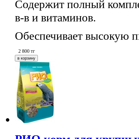
Содержит полный комплек
в-в и витаминов.
Обеспечивает высокую пи
2 800
тг
РИО корм для крупных 