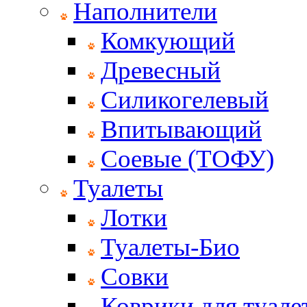
Наполнители
Комкующий
Древесный
Силикогелевый
Впитывающий
Соевые (ТОФУ)
Туалеты
Лотки
Туалеты-Био
Совки
Коврики для туале