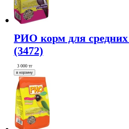
РИО корм для средних 
(3472)
3 000
тг