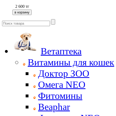
2 600
тг
Ветаптека
Витамины для кошек
Доктор ЗОО
Омега NEO
Фитомины
Beaphar