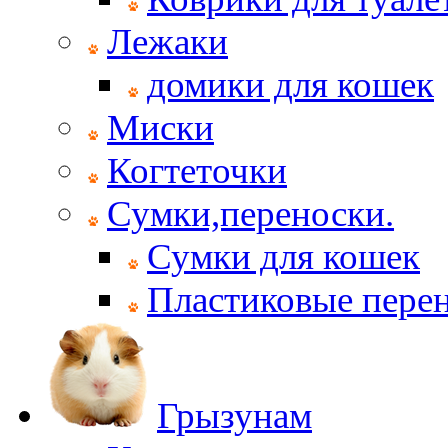
Лежаки
домики для кошек
Миски
Когтеточки
Сумки,переноски.
Сумки для кошек
Пластиковые пере
Грызунам