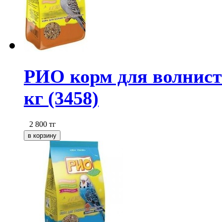
РИО корм для волнист
кг (3458)
2 800
тг