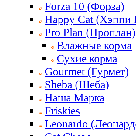
Forza 10 (Форза)
Happy Cat (Хэппи 
Pro Plan (Проплан)
Влажные корма
Сухие корма
Gourmet (Гурмет)
Sheba (Шеба)
Наша Марка
Friskies
Leonardo (Леонард