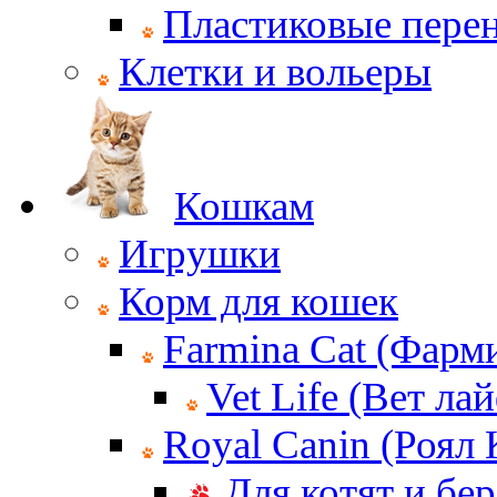
Пластиковые пере
Клетки и вольеры
Кошкам
Игрушки
Корм для кошек
Farmina Cat (Фарм
Vet Life (Вет ла
Royal Canin (Роял
Для котят и бе