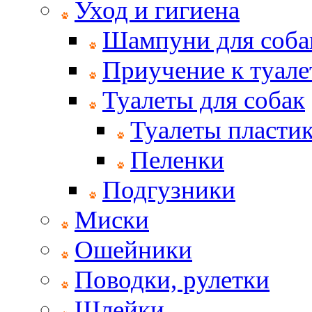
Уход и гигиена
Шампуни для соба
Приучение к туале
Туалеты для собак
Туалеты пласти
Пеленки
Подгузники
Миски
Ошейники
Поводки, рулетки
Шлейки