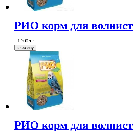
РИО корм для волнисты
1 300
тг
РИО корм для волнисты