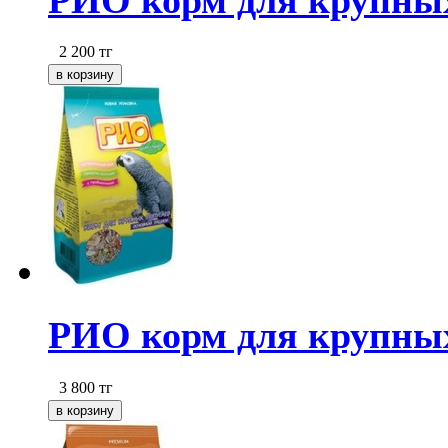
2 200
тг
РИО корм для крупных 
3 800
тг