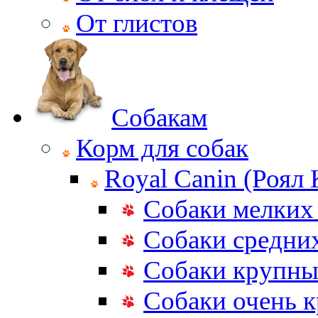
От глистов
Собакам
Корм для собак
Royal Canin (Роял
Собаки мелких
Собаки средни
Собаки крупны
Собаки очень 