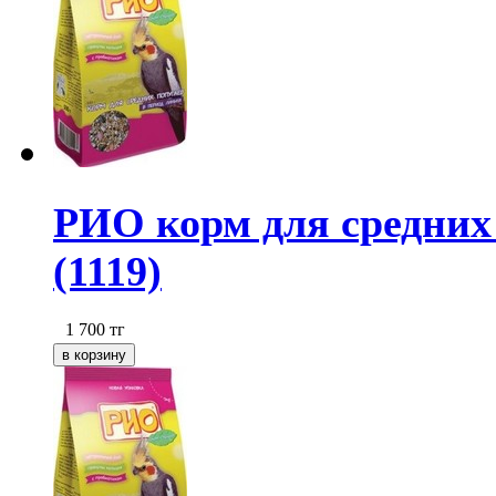
РИО корм для средних 
(1119)
1 700
тг