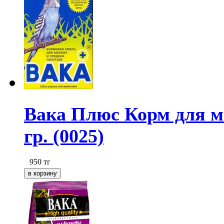
Вака Плюс Корм для ме
гр. (0025)
950
тг