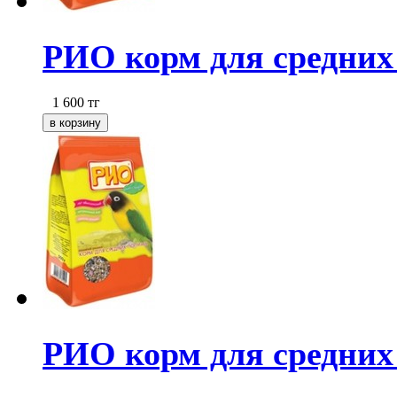
РИО корм для средних п
1 600
тг
РИО корм для средних п