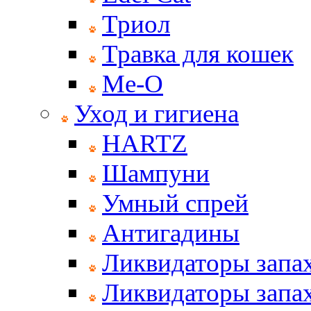
Триол
Травка для кошек
Ме-О
Уход и гигиена
HARTZ
Шампуни
Умный спрей
Антигадины
Ликвидаторы запах
Ликвидаторы запах