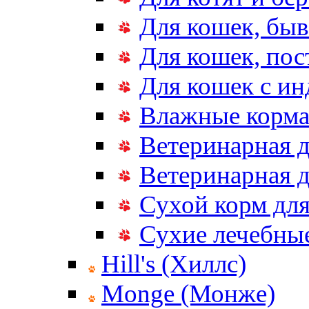
Для кошек, бы
Для кошек, по
Для кошек с и
Влажные корма
Ветеринарная д
Ветеринарная д
Сухой корм дл
Сухие лечебные
Hill's (Хиллс)
Monge (Монже)