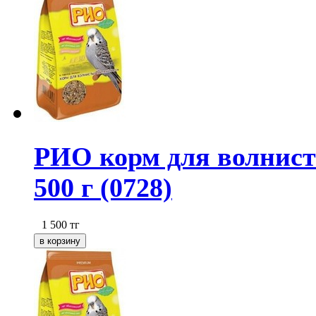
РИО корм для волнист
500 г (0728)
1 500
тг